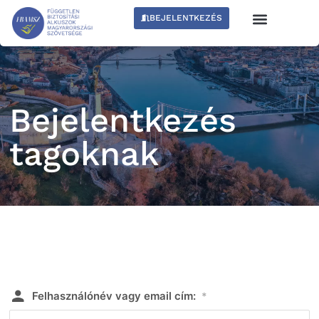
BEJELENTKEZÉS
Bejelentkezés
tagoknak
Felhasználónév vagy email cím:
*