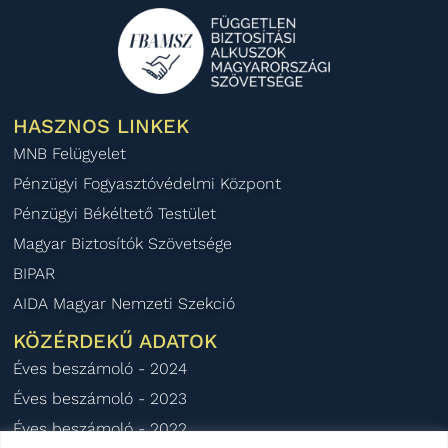
HASZNOS LINKEK
MNB Felügyelet
Pénzügyi Fogyasztóvédelmi Központ
Pénzügyi Békéltető Testület
Magyar Biztosítók Szövetsége
BIPAR
AIDA Magyar Nemzeti Szekció
KÖZÉRDEKŰ ADATOK
Éves beszámoló - 2024
Éves beszámoló - 2023
Éves beszámoló - 2022