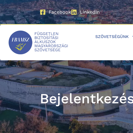
Facebook
LinkedIn
SZÖVETSÉGÜNK
Bejelentkezé