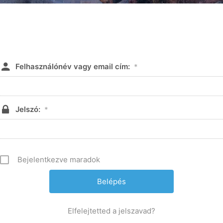
Felhasználónév vagy email cím:
*
Jelszó:
*
Bejelentkezve maradok
Elfelejtetted a jelszavad?