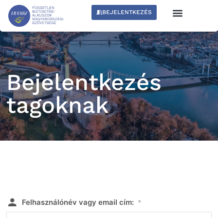
BEJELENTKEZÉS
Bejelentkezés
tagoknak
Felhasználónév vagy email cím:
*