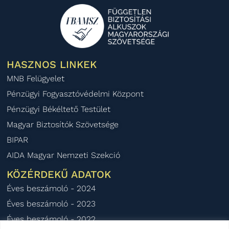
HASZNOS LINKEK
MNB Felügyelet
Pénzügyi Fogyasztóvédelmi Központ
Pénzügyi Békéltető Testület
Magyar Biztosítók Szövetsége
BIPAR
AIDA Magyar Nemzeti Szekció
KÖZÉRDEKŰ ADATOK
Éves beszámoló - 2024
Éves beszámoló - 2023
Éves beszámoló - 2022