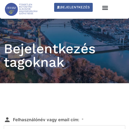
BEJELENTKEZÉS
Bejelentkezés
tagoknak
Felhasználónév vagy email cím:
*