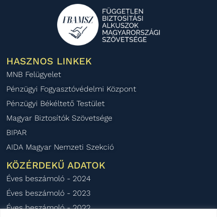
HASZNOS LINKEK
MNB Felügyelet
Pénzügyi Fogyasztóvédelmi Központ
Pénzügyi Békéltető Testület
Magyar Biztosítók Szövetsége
BIPAR
AIDA Magyar Nemzeti Szekció
KÖZÉRDEKŰ ADATOK
Éves beszámoló - 2024
Éves beszámoló - 2023
Éves beszámoló - 2022