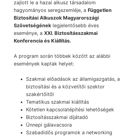
zajlott le a hazai alkusz társadalom
hagyományos seregszemléje, a
Független
Biztosítási Alkuszok Magyarországi
Szövetségének
legjelentősebb éves
eseménye, a
XXI. Biztosításszakmai
Konferencia és Kiállítás.
A program során többek között az alábbi
események kaptak helyet:
Szakmai előadások az államigazgatás, a
biztosítási és a közvetítői szektor
szakértőitől
Tematikus szakmai kiállítás
Kötetlen kapcsolatépítési lehetőségek
Biztosításszakmai díjátadó
Ünnepi gálavacsora
Szabadidős programok a networking