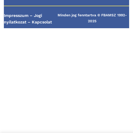
Impresszum
–
Jogi
Minden jog fenntartva © FBAMSZ 1992-
2025
nyilatkozat
–
Kapcsolat