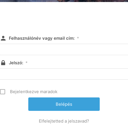
Felhasználónév vagy email cím:
*
Jelszó:
*
Bejelentkezve maradok
Elfelejtetted a jelszavad?