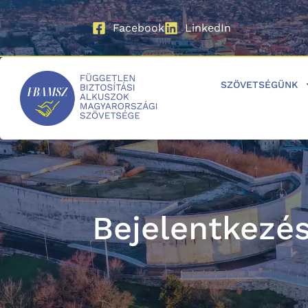
Facebook
LinkedIn
SZÖVETSÉGÜNK
Bejelentkezé