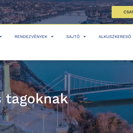
CSA
RENDEZVÉNYEK
SAJTÓ
ALKUSZKERESŐ
s tagoknak