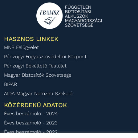
HASZNOS LINKEK
MNB Felügyelet
Pénzügyi Fogyasztóvédelmi Központ
Pénzügyi Békéltető Testület
Magyar Biztosítók Szövetsége
BIPAR
AIDA Magyar Nemzeti Szekció
KÖZÉRDEKŰ ADATOK
Éves beszámoló - 2024
Éves beszámoló - 2023
Éves beszámoló - 2022