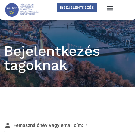
BEJELENTKEZÉS
Bejelentkezés
tagoknak
Felhasználónév vagy email cím:
*