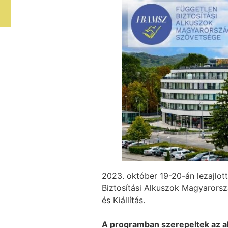
2023. október 19-20-án lezajlot
Biztosítási Alkuszok Magyarorsz
és Kiállítás.
A programban szerepeltek az a