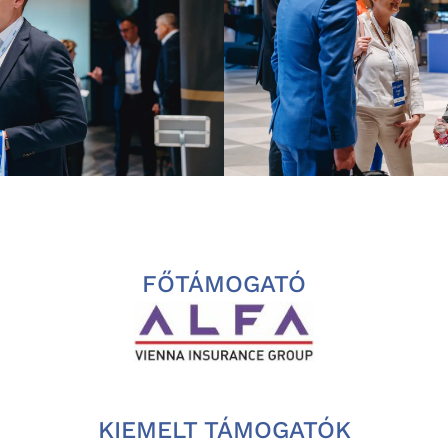
FŐTÁMOGATÓ
KIEMELT TÁMOGATÓK