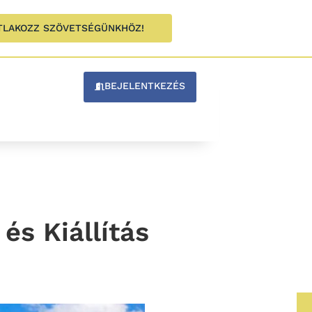
TLAKOZZ SZÖVETSÉGÜNKHÖZ!
BEJELENTKEZÉS
és Kiállítás