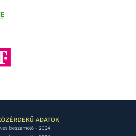
KÖZÉRDEKŰ ADATOK
ves beszámoló - 2024