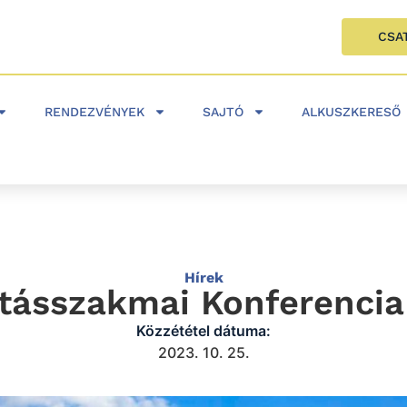
CSA
RENDEZVÉNYEK
SAJTÓ
ALKUSZKERESŐ
Hírek
ításszakmai Konferencia 
Közzététel dátuma:
2023. 10. 25.