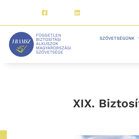
Facebook
LinkedIn
SZÖVETSÉGÜNK
XIX. Biztos