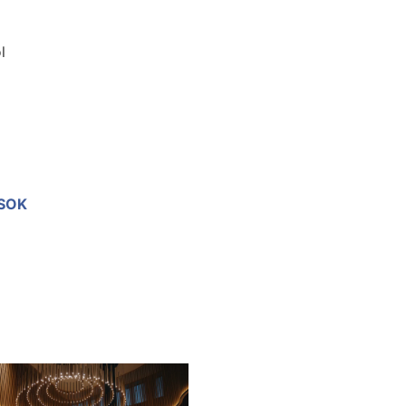
l
SOK