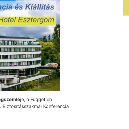
regszemléj
e, a Független
. Biztosításszakmai Konferencia