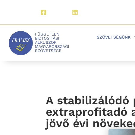
Facebook
LinkedIn
SZÖVETSÉGÜNK
A stabilizálódó 
extraprofitadó 
jövő évi növeke