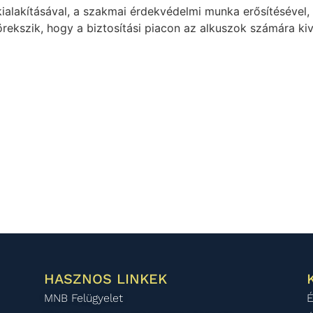
alakításával, a szakmai érdekvédelmi munka erősítésével, 
rekszik, hogy a biztosítási piacon az alkuszok számára kiv
HASZNOS LINKEK
MNB Felügyelet
É