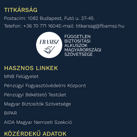
TITKÁRSÁG
Postacím: 1082 Budapest, Futó u. 37-45.
Telefon: +36 70 771 1604
E-mail: titkarsag@fbamsz.hu
HASZNOS LINKEK
MNB Felügyelet
Pénzügyi Fogyasztóvédelmi Központ
Pénzügyi Békéltető Testület
Magyar Biztosítók Szövetsége
BIPAR
AIDA Magyar Nemzeti Szekció
KÖZÉRDEKŰ ADATOK