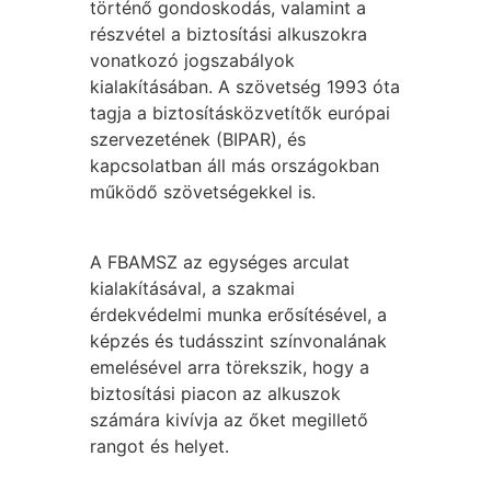
történő gondoskodás, valamint a
részvétel a biztosítási alkuszokra
vonatkozó jogszabályok
kialakításában. A szövetség 1993 óta
tagja a biztosításközvetítők európai
szervezetének (BIPAR), és
kapcsolatban áll más országokban
működő szövetségekkel is.
A FBAMSZ az egységes arculat
kialakításával, a szakmai
érdekvédelmi munka erősítésével, a
képzés és tudásszint színvonalának
emelésével arra törekszik, hogy a
biztosítási piacon az alkuszok
számára kivívja az őket megillető
rangot és helyet.