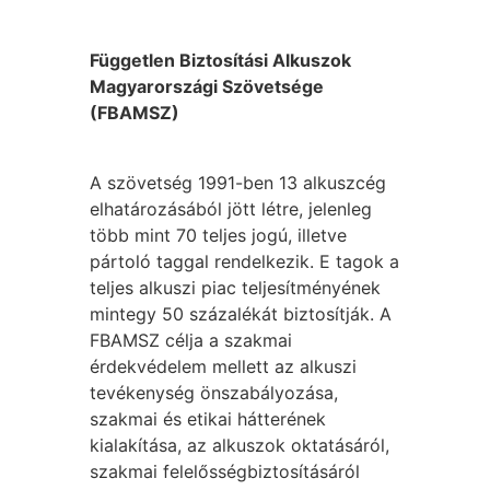
Független Biztosítási Alkuszok
Magyarországi Szövetsége
(FBAMSZ)
A szövetség 1991-ben 13 alkuszcég
elhatározásából jött létre, jelenleg
több mint 70 teljes jogú, illetve
pártoló taggal rendelkezik. E tagok a
teljes alkuszi piac teljesítményének
mintegy 50 százalékát biztosítják. A
FBAMSZ célja a szakmai
érdekvédelem mellett az alkuszi
tevékenység önszabályozása,
szakmai és etikai hátterének
kialakítása, az alkuszok oktatásáról,
szakmai felelősségbiztosításáról