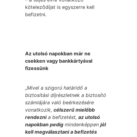
köteleződíjat is egyszerre kell
befizetni.
Az utolsó napokban már ne
csekken vagy bankkártyával
fizessünk
„
Mivel a szigorú határidő a
biztosítási díjrészletnek a biztosító
számlájára való beérkezésére
vonatkozik,
célszerű mielőbb
rendezni
a befizetést,
az utolsó
napokban pedig
mindenképpen
jól
kell megválasztani a befizetés