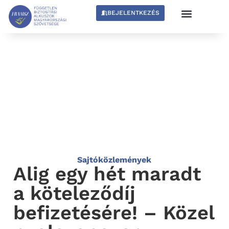
BEJELENTKEZÉS
Sajtóközlemények
Alig egy hét maradt
a köteleződíj
befizetésére! – Közel