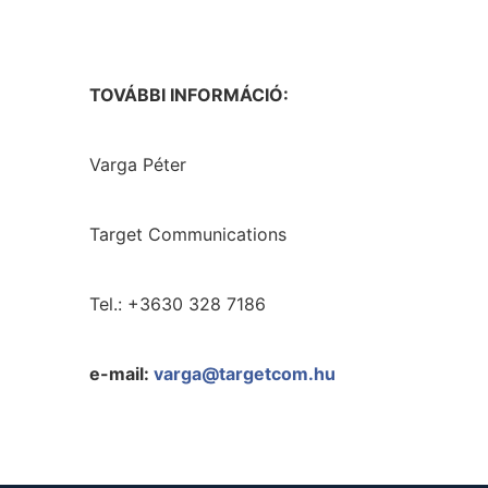
TOVÁBBI INFORMÁCIÓ:
Varga Péter
Target Communications
Tel.: +3630 328 7186
e-mail:
varga@targetcom.hu