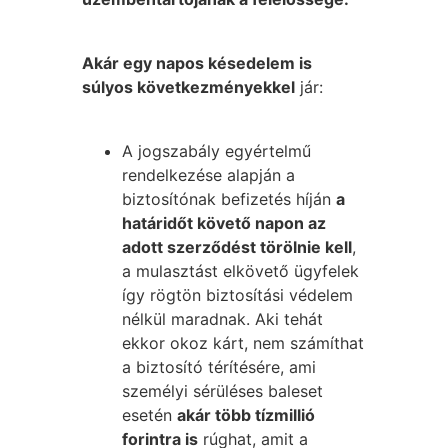
Akár egy napos késedelem is
súlyos következményekkel
jár:
A jogszabály egyértelmű
rendelkezése alapján a
biztosítónak befizetés híján
a
határidőt követő napon az
adott szerződést törölnie kell
,
a mulasztást elkövető ügyfelek
így rögtön biztosítási védelem
nélkül maradnak. Aki tehát
ekkor okoz kárt, nem számíthat
a biztosító térítésére, ami
személyi sérüléses baleset
esetén
akár több tízmillió
forintra is
rúghat, amit a