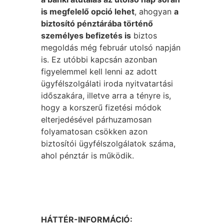
is megfelelő opció lehet
, ahogyan
a
biztosító pénztárába történő
személyes befizetés is
biztos
megoldás még február utolsó napján
is. Ez utóbbi kapcsán azonban
figyelemmel kell lenni az adott
ügyfélszolgálati iroda nyitvatartási
időszakára, illetve arra a tényre is,
hogy a korszerű fizetési módok
elterjedésével párhuzamosan
folyamatosan csökken azon
biztosítói ügyfélszolgálatok száma,
ahol pénztár is működik.
HÁTTÉR-INFORMÁCIÓ: