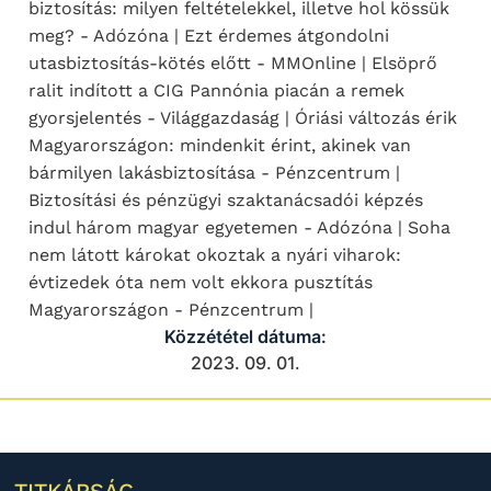
biztosítás: milyen feltételekkel, illetve hol kössük
meg? - Adózóna | Ezt érdemes átgondolni
utasbiztosítás-kötés előtt - MMOnline | Elsöprő
ralit indított a CIG Pannónia piacán a remek
gyorsjelentés - Világgazdaság | Óriási változás érik
Magyarországon: mindenkit érint, akinek van
bármilyen lakásbiztosítása - Pénzcentrum |
Biztosítási és pénzügyi szaktanácsadói képzés
indul három magyar egyetemen - Adózóna | Soha
nem látott károkat okoztak a nyári viharok:
évtizedek óta nem volt ekkora pusztítás
Magyarországon - Pénzcentrum |
Közzététel dátuma:
2023. 09. 01.