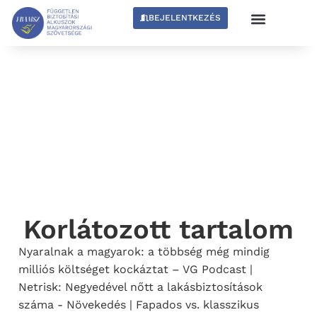
BEJELENTKEZÉS
Korlátozott tartalom
Nyaralnak a magyarok: a többség még mindig
milliós költséget kockáztat – VG Podcast |
Netrisk: Negyedével nőtt a lakásbiztosítások
száma - Növekedés | Fapados vs. klasszikus