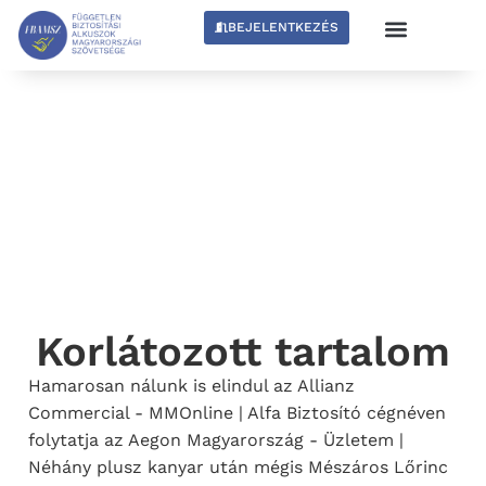
BEJELENTKEZÉS
Korlátozott tartalom
Hamarosan nálunk is elindul az Allianz
Commercial - MMOnline | Alfa Biztosító cégnéven
folytatja az Aegon Magyarország - Üzletem |
Néhány plusz kanyar után mégis Mészáros Lőrinc