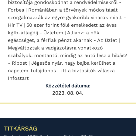
biztosítója gondoskodhat a rendvédelmisekről -
Forbes | Romániában a törvények módosítását
szorgalmazzák az egyre gyakoribb viharok miatt -
Hír TV | 50 ezer forint fölé emelkedett az éves
kgfb-átlagdíj - Üzletem | Allianz: a nők
egészséget, a férfiak pénzt akarnak - Az Üzlet |
Megváltoztak a vadgázolásra vonatkozó
szabályok: mostantól mindig az autó lesz a hibás?
- Ripost | Jégesős nyár, nagy bajba kerülhet a
napelem-tulajdonos - itt a biztosítók válasza -
Infostart |
Közzététel dátuma:
2023. 08. 04.
TITKÁRSÁG