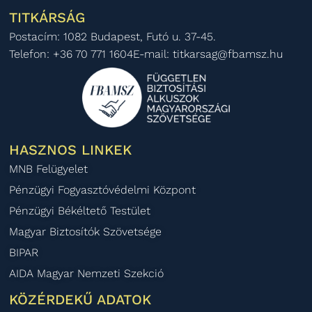
TITKÁRSÁG
Postacím: 1082 Budapest, Futó u. 37-45.
Telefon: +36 70 771 1604
E-mail: titkarsag@fbamsz.hu
HASZNOS LINKEK
MNB Felügyelet
Pénzügyi Fogyasztóvédelmi Központ
Pénzügyi Békéltető Testület
Magyar Biztosítók Szövetsége
BIPAR
AIDA Magyar Nemzeti Szekció
KÖZÉRDEKŰ ADATOK