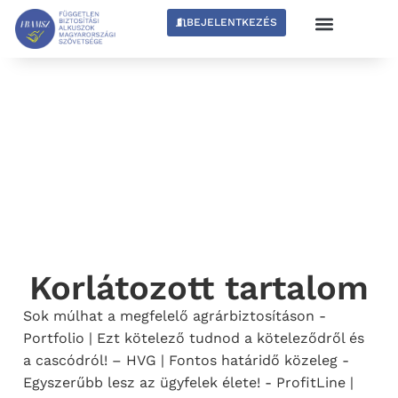
BEJELENTKEZÉS
Korlátozott tartalom
Sok múlhat a megfelelő agrárbiztosításon -
Portfolio | Ezt kötelező tudnod a köteleződről és
a cascódról! – HVG | Fontos határidő közeleg -
Egyszerűbb lesz az ügyfelek élete! - ProfitLine |