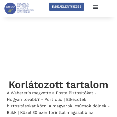
BEJELENTKEZÉS
Korlátozott tartalom
A Waberer's megvette a Posta Biztosítókat -
Hogyan tovább? - Portfolió | Elkezdtek
biztosításokat kötni a magyarok, csúcsok dőlnek -
Blikk | Közel 30 ezer forinttal magasabb az