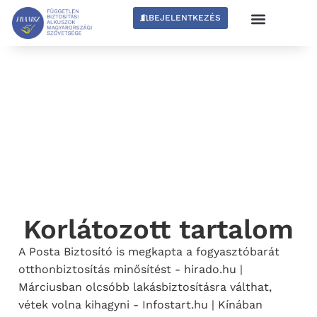
BEJELENTKEZÉS
Korlátozott tartalom
A Posta Biztosító is megkapta a fogyasztóbarát
otthonbiztosítás minősítést - hirado.hu |
Márciusban olcsóbb lakásbiztosításra válthat,
vétek volna kihagyni - Infostart.hu | Kínában