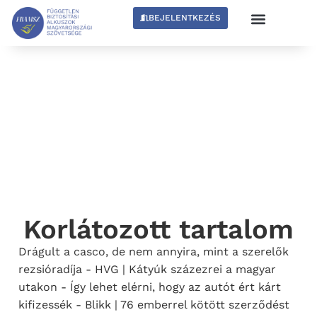
BEJELENTKEZÉS
Korlátozott tartalom
Drágult a casco, de nem annyira, mint a szerelők
rezsióradíja - HVG | Kátyúk százezrei a magyar
utakon - Így lehet elérni, hogy az autót ért kárt
kifizessék - Blikk | 76 emberrel kötött szerződést