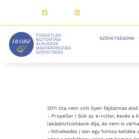
Facebook
LinkedIn
SZÖVETSÉGÜNK
2011 óta nem volt ilyen fájdalmas els
- Propeller | Sok az e-roller, kevés a
lakásbiztosítások díja, és nem is vár
- Növekedés | Van egy fontos kelléke