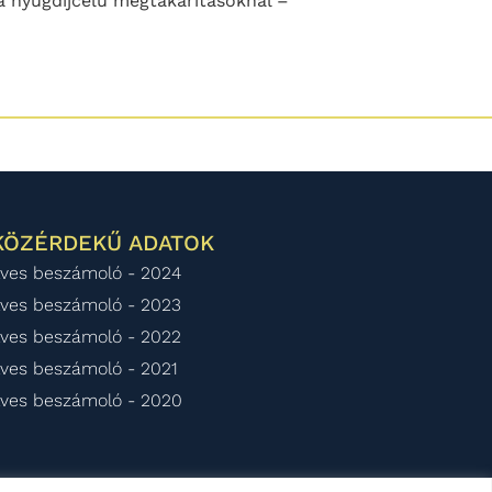
a nyugdíjcélú megtakarításoknál –
KÖZÉRDEKŰ ADATOK
ves beszámoló - 2024
ves beszámoló - 2023
ves beszámoló - 2022
ves beszámoló - 2021
ves beszámoló - 2020