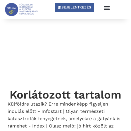
BEJELENTKEZÉS
Korlátozott tartalom
Külföldre utazik? Erre mindenképp figyeljen
indulás előtt - Infostart | Olyan természeti
katasztrófák fenyegetnek, amelyekre a gatyánk is
rámehet - Index | Olasz meló: jó hírt közölt az