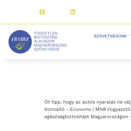
Facebook
LinkedIn
SZÖVETSÉGÜNK
Öt tipp, hogy az autós nyaralás ne vá
biztosító - Economx | MNB Fogyasztói
egészségbiztosítást Magyarországon - 