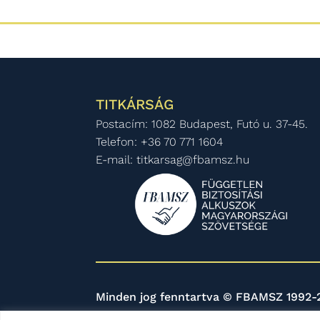
TITKÁRSÁG
Postacím: 1082 Budapest, Futó u. 37-45.
Telefon: +36 70 771 1604
E-mail: titkarsag@fbamsz.hu
Minden jog fenntartva © FBAMSZ 1992-