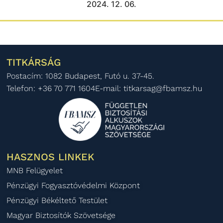
2024. 12. 06.
TITKÁRSÁG
Postacím: 1082 Budapest, Futó u. 37-45.
Telefon: +36 70 771 1604
E-mail: titkarsag@fbamsz.hu
HASZNOS LINKEK
MNB Felügyelet
Pénzügyi Fogyasztóvédelmi Központ
Pénzügyi Békéltető Testület
Magyar Biztosítók Szövetsége