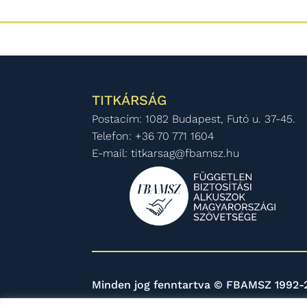
TITKÁRSÁG
Postacím: 1082 Budapest, Futó u. 37-45.
Telefon: +36 70 771 1604
E-mail: titkarsag@fbamsz.hu
Minden jog fenntartva © FBAMSZ 1992-