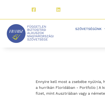
Facebook
LinkedIn
SZÖVETSÉGÜNK
Ennyire kell most a zsebébe nyúlnia, 
a hurrikán Floridában - Portfolio | A
fizet, mint Ausztriában vagy a németek