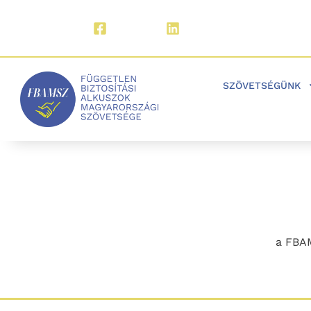
Facebook
LinkedIn
SZÖVETSÉGÜNK
a FBAM