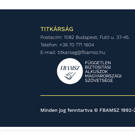
TITKÁRSÁG
Postacím: 1082 Budapest, Futó u. 37-45.
Telefon: +36 70 771 1604
E-mail: titkarsag@fbamsz.hu
Minden jog fenntartva © FBAMSZ 1992-