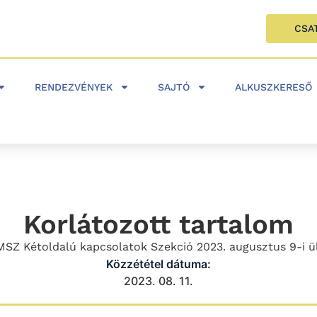
CSA
RENDEZVÉNYEK
SAJTÓ
ALKUSZKERESŐ
Korlátozott tartalom
SZ Kétoldalú kapcsolatok Szekció 2023. augusztus 9-i ü
Közzététel dátuma:
2023. 08. 11.