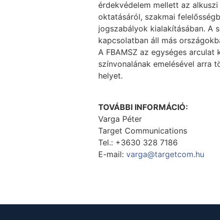
érdekvédelem mellett az alkuszi
oktatásáról, szakmai felelősségb
jogszabályok kialakításában. A 
kapcsolatban áll más országokb
A FBAMSZ az egységes arculat ki
színvonalának emelésével arra tö
helyet.
TOVÁBBI INFORMÁCIÓ:
Varga Péter
Target Communications
Tel.: +3630 328 7186
E-mail:
varga@targetcom.hu