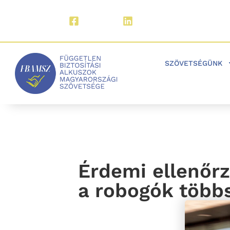
Facebook
LinkedIn
SZÖVETSÉGÜNK
Érdemi ellenőrz
a robogók több