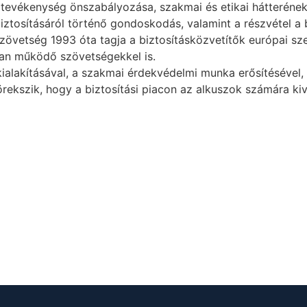
 tevékenység önszabályozása, szakmai és etikai hátterének 
iztosításáról történő gondoskodás, valamint a részvétel a 
szövetség 1993 óta tagja a biztosításközvetítők európai sz
an működő szövetségekkel is.
alakításával, a szakmai érdekvédelmi munka erősítésével, 
rekszik, hogy a biztosítási piacon az alkuszok számára kiv