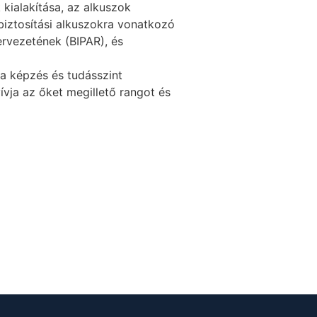
kialakítása, az alkuszok
biztosítási alkuszokra vonatkozó
ervezetének (BIPAR), és
a képzés és tudásszint
ívja az őket megillető rangot és