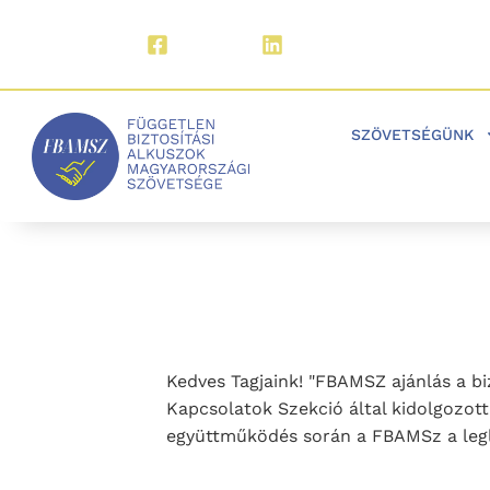
Facebook
LinkedIn
SZÖVETSÉGÜNK
Kedves Tagjaink! "FBAMSZ ajánlás a b
Kapcsolatok Szekció által kidolgozott
együttműködés során a FBAMSz a leglé