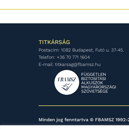
TITKÁRSÁG
Postacím: 1082 Budapest, Futó u. 37-45.
Telefon: +36 70 771 1604
E-mail: titkarsag@fbamsz.hu
Minden jog fenntartva © FBAMSZ 1992-