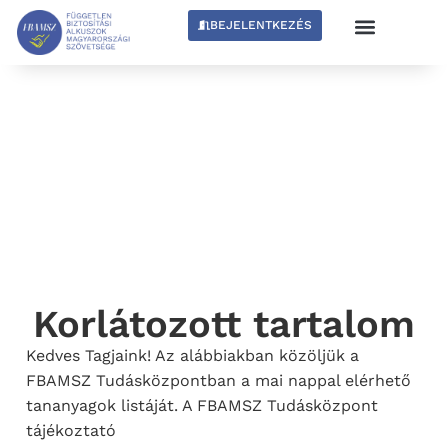
BEJELENTKEZÉS
Korlátozott tartalom
Kedves Tagjaink! Az alábbiakban közöljük a
FBAMSZ Tudásközpontban a mai nappal elérhető
tananyagok listáját. A FBAMSZ Tudásközpont
tájékoztató