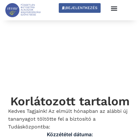
BEJELENTKEZÉS
Korlátozott tartalom
Kedves Tagjaink! Az elmúlt hónapban az alábbi új
tananyagot töltötte fel a biztosító a
Tudásközpontba:
Közzététel dátuma: