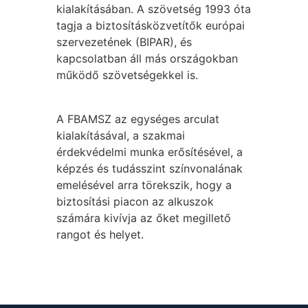
kialakításában. A szövetség 1993 óta
tagja a biztosításközvetítők európai
szervezetének (BIPAR), és
kapcsolatban áll más országokban
működő szövetségekkel is.
A FBAMSZ az egységes arculat
kialakításával, a szakmai
érdekvédelmi munka erősítésével, a
képzés és tudásszint színvonalának
emelésével arra törekszik, hogy a
biztosítási piacon az alkuszok
számára kivívja az őket megillető
rangot és helyet.