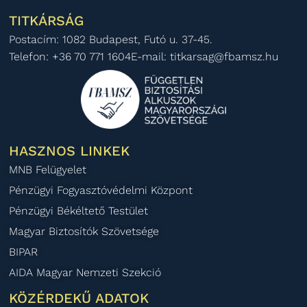
TITKÁRSÁG
Postacím: 1082 Budapest, Futó u. 37-45.
Telefon: +36 70 771 1604
E-mail: titkarsag@fbamsz.hu
HASZNOS LINKEK
MNB Felügyelet
Pénzügyi Fogyasztóvédelmi Központ
Pénzügyi Békéltető Testület
Magyar Biztosítók Szövetsége
BIPAR
AIDA Magyar Nemzeti Szekció
KÖZÉRDEKŰ ADATOK