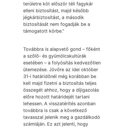
területre köt először téli fagykár
elleni biztosítást, majd később
jégkárbiztosítást, a második
biztosítását nem fogadják be a
támogatott körbe.”
Továbbra is alapvető gond – főként
a szőlő- és gyümölcskultúrák
esetében – a folyósítás kedvezőtlen
ütemezése. Jövőre az idei október
31-i határidőnél még korábban be
kell majd fizetni a biztosítás teljes
összegét ahhoz, hogy a díjigazolás
előre hozott határidejét tartani
lehessen. A visszatérítés azonban
továbbra is csak a következő
tavasszal jelenik meg a gazdálkodó
számláján. Ez azt jelenti, hogy