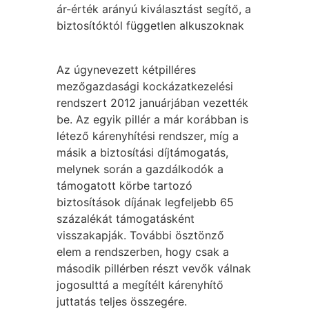
ár-érték arányú kiválasztást segítő, a
biztosítóktól független alkuszoknak
Az úgynevezett kétpilléres
mezőgazdasági kockázatkezelési
rendszert 2012 januárjában vezették
be. Az egyik pillér a már korábban is
létező kárenyhítési rendszer, míg a
másik a biztosítási díjtámogatás,
melynek során a gazdálkodók a
támogatott körbe tartozó
biztosítások díjának legfeljebb 65
százalékát támogatásként
visszakapják. További ösztönző
elem a rendszerben, hogy csak a
második pillérben részt vevők válnak
jogosulttá a megítélt kárenyhítő
juttatás teljes összegére.