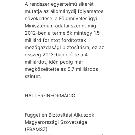
A rendszer egyértelmű sikerét
mutatja az állománydíj folyamatos
növekedése: a Földművelésügyi
Minisztérium adatai szerint míg
2012-ben a termelők mintegy 1,5
milliárd forintot fordítottak
mezőgazdasági biztosításra, ez az
összeg 2013-ban elérte a 4
milliárdot, idén pedig már
megközelítette az 5,7 milliárdos
szintet.
HÁTTÉR-INFORMÁCIÓ:
Független Biztosítási Alkuszok
Magyarországi Szövetsége
(FBAMSZ)