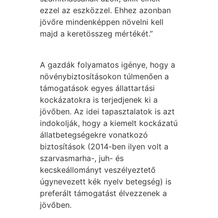
ezzel az eszközzel. Ehhez azonban
jövőre mindenképpen növelni kell
majd a keretösszeg mértékét.”
A gazdák folyamatos igénye, hogy a
növénybiztosításokon túlmenően a
támogatások egyes állattartási
kockázatokra is terjedjenek ki a
jövőben. Az idei tapasztalatok is azt
indokolják, hogy a kiemelt kockázatú
állatbetegségekre vonatkozó
biztosítások (2014-ben ilyen volt a
szarvasmarha-, juh- és
kecskeállományt veszélyeztető
úgynevezett kék nyelv betegség) is
preferált támogatást élvezzenek a
jövőben.