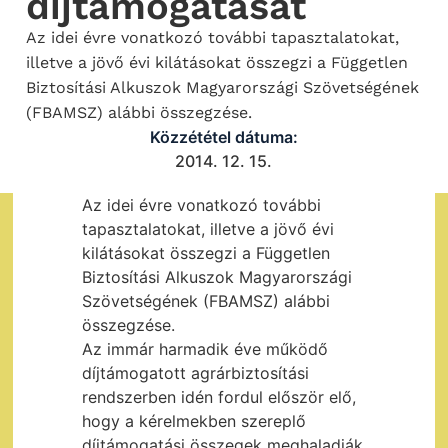
díjtámogatását
Az idei évre vonatkozó további tapasztalatokat,
illetve a jövő évi kilátásokat összegzi a Független
Biztosítási Alkuszok Magyarországi Szövetségének
(FBAMSZ) alábbi összegzése.
Közzététel dátuma:
2014. 12. 15.
Az idei évre vonatkozó további
tapasztalatokat, illetve a jövő évi
kilátásokat összegzi a Független
Biztosítási Alkuszok Magyarországi
Szövetségének (FBAMSZ) alábbi
összegzése.
Az immár harmadik éve működő
díjtámogatott agrárbiztosítási
rendszerben idén fordul először elő,
hogy a kérelmekben szereplő
díjtámogatási összegek meghaladják