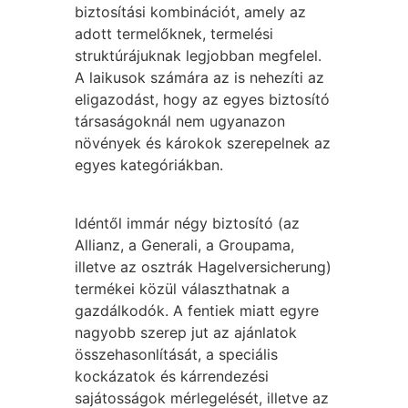
biztosítási kombinációt, amely az
adott termelőknek, termelési
struktúrájuknak legjobban megfelel.
A laikusok számára az is nehezíti az
eligazodást, hogy az egyes biztosító
társaságoknál nem ugyanazon
növények és károkok szerepelnek az
egyes kategóriákban.
Idéntől immár négy biztosító (az
Allianz, a Generali, a Groupama,
illetve az osztrák Hagelversicherung)
termékei közül választhatnak a
gazdálkodók. A fentiek miatt egyre
nagyobb szerep jut az ajánlatok
összehasonlítását, a speciális
kockázatok és kárrendezési
sajátosságok mérlegelését, illetve az