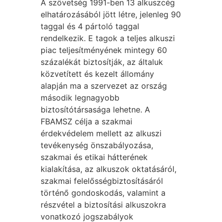
A szövetség 1991-ben 13 alkuszcég
elhatározásából jött létre, jelenleg 90
taggal és 4 pártoló taggal
rendelkezik. E tagok a teljes alkuszi
piac teljesítményének mintegy 60
százalékát biztosítják, az általuk
közvetített és kezelt állomány
alapján ma a szervezet az ország
második legnagyobb
biztosítótársasága lehetne. A
FBAMSZ célja a szakmai
érdekvédelem mellett az alkuszi
tevékenység önszabályozása,
szakmai és etikai hátterének
kialakítása, az alkuszok oktatásáról,
szakmai felelősségbiztosításáról
történő gondoskodás, valamint a
részvétel a biztosítási alkuszokra
vonatkozó jogszabályok