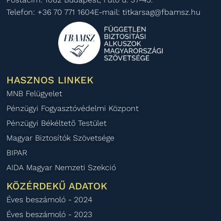
Telefon: +36 70 771 1604
E-mail: titkarsag@fbamsz.hu
HASZNOS LINKEK
MNB Felügyelet
Pénzügyi Fogyasztóvédelmi Központ
Pénzügyi Békéltető Testület
Magyar Biztosítók Szövetsége
BIPAR
AIDA Magyar Nemzeti Szekció
KÖZÉRDEKŰ ADATOK
Éves beszámoló - 2024
Éves beszámoló - 2023