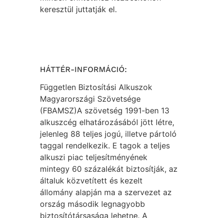
keresztül juttatják el.
HÁTTÉR-INFORMÁCIÓ:
Független Biztosítási Alkuszok
Magyarországi Szövetsége
(FBAMSZ)A szövetség 1991-ben 13
alkuszcég elhatározásából jött létre,
jelenleg 88 teljes jogú, illetve pártoló
taggal rendelkezik. E tagok a teljes
alkuszi piac teljesítményének
mintegy 60 százalékát biztosítják, az
általuk közvetített és kezelt
állomány alapján ma a szervezet az
ország második legnagyobb
biztosítótársasága lehetne. A