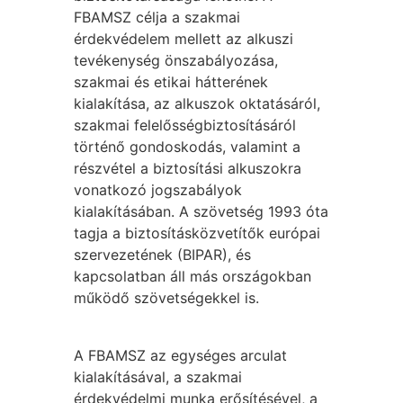
FBAMSZ célja a szakmai
érdekvédelem mellett az alkuszi
tevékenység önszabályozása,
szakmai és etikai hátterének
kialakítása, az alkuszok oktatásáról,
szakmai felelősségbiztosításáról
történő gondoskodás, valamint a
részvétel a biztosítási alkuszokra
vonatkozó jogszabályok
kialakításában. A szövetség 1993 óta
tagja a biztosításközvetítők európai
szervezetének (BIPAR), és
kapcsolatban áll más országokban
működő szövetségekkel is.
A FBAMSZ az egységes arculat
kialakításával, a szakmai
érdekvédelmi munka erősítésével, a