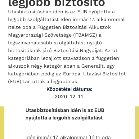
legjobb biztosító
Utasbiztosításban idén is az EUB nyújtotta a
legjobb szolgáltatást Idén immár 17. alkalommal
ítélte oda a Független Biztosítási Alkuszok
Magyarországi Szövetsége (FBAMSZ) a
legszínvonalasabb szolgáltatást nyújtó
biztosítóknak járó Biztosítási Nagydíjat. Az öt
kategóriában lezajlott szavazáson a független
alkuszok négy kategóriában a Generalit, egy
kategóriában pedig az Európai Utazási Biztosítót
(EUB) tartották a legjobbnak.
Közzététel dátuma:
2020. 12. 11.
Utasbiztosításban idén is az EUB
nyújtotta a legjobb szolgáltatást
Idén immár 17. alkalommal ítélte oda