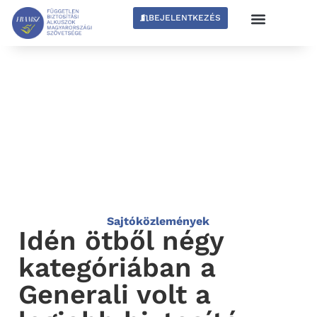
BEJELENTKEZÉS
Sajtóközlemények
Idén ötből négy
kategóriában a
Generali volt a