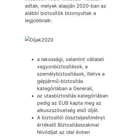
adtak, melyek alapján 2020-ban az
alábbi biztosítók bizonyultak a
legjobbnak:
a lakossági, valamint vállalati
vagyonbiztosítások, a
személybiztosítások, illetve a
gépjármű-biztosítás
kategóriában a Generali,
az utasbiztosítás kategóriában
pedig az EUB kapta meg az
alkuszszövetség első díját.
A biztosítói összteljesítményt
értékelő Biztosításszakmai
Nívódíjat az idei évben