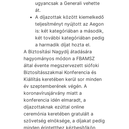
ugyancsak a Generali vehette
át.
A díjazottak között kiemelkedő
teljesítményt nyújtott az Aegon
is: két kategóriában a második,
két további kategóriában pedig
a harmadik díjat hozta el.
A Biztosítási Nagydíj átadására
hagyományos módon a FBAMSZ
által évente megszervezett siófoki
Biztosításszakmai Konferencia és
Kiállítás keretében kerül sor minden
év szeptemberének végén. A
koronavírusjárvány miatt a
konferencia idén elmaradt, a
díjazottaknak ezúttal online
ceremónia keretében gratulált a
szövetség elnöksége, a díjakat pedig
minden érintetthez kézbesítőkön