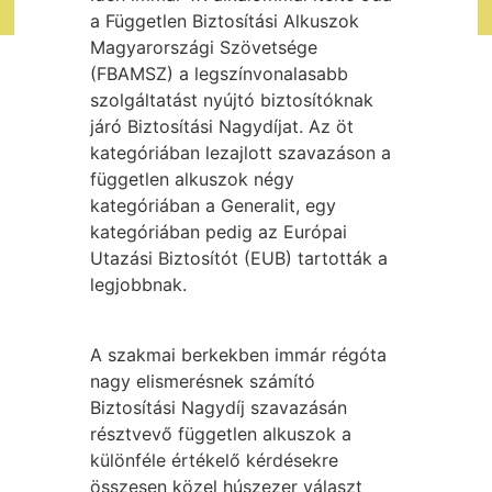
a Független Biztosítási Alkuszok
Magyarországi Szövetsége
(FBAMSZ) a legszínvonalasabb
szolgáltatást nyújtó biztosítóknak
járó Biztosítási Nagydíjat. Az öt
kategóriában lezajlott szavazáson a
független alkuszok négy
kategóriában a Generalit, egy
kategóriában pedig az Európai
Utazási Biztosítót (EUB) tartották a
legjobbnak.
A szakmai berkekben immár régóta
nagy elismerésnek számító
Biztosítási Nagydíj szavazásán
résztvevő független alkuszok a
különféle értékelő kérdésekre
összesen közel húszezer választ