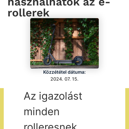
használhatók az e-
rollerek
Közzététel dátuma:
2024. 07. 15.
Az igazolást
minden
rolleresnek