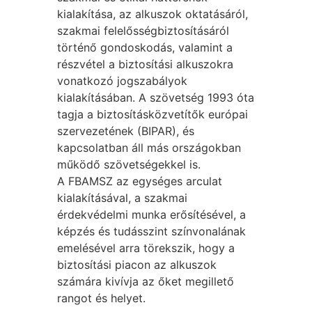
kialakítása, az alkuszok oktatásáról,
szakmai felelősségbiztosításáról
történő gondoskodás, valamint a
részvétel a biztosítási alkuszokra
vonatkozó jogszabályok
kialakításában. A szövetség 1993 óta
tagja a biztosításközvetítők európai
szervezetének (BIPAR), és
kapcsolatban áll más országokban
működő szövetségekkel is.
A FBAMSZ az egységes arculat
kialakításával, a szakmai
érdekvédelmi munka erősítésével, a
képzés és tudásszint színvonalának
emelésével arra törekszik, hogy a
biztosítási piacon az alkuszok
számára kivívja az őket megillető
rangot és helyet.