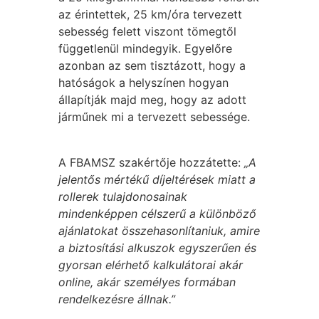
az érintettek, 25 km/óra tervezett
sebesség felett viszont tömegtől
függetlenül mindegyik. Egyelőre
azonban az sem tisztázott, hogy a
hatóságok a helyszínen hogyan
állapítják majd meg, hogy az adott
járműnek mi a tervezett sebessége.
A FBAMSZ szakértője hozzátette:
„A
jelentős mértékű díjeltérések miatt a
rollerek tulajdonosainak
mindenképpen célszerű a különböző
ajánlatokat összehasonlítaniuk, amire
a biztosítási alkuszok egyszerűen és
gyorsan elérhető kalkulátorai akár
online, akár személyes formában
rendelkezésre állnak.”