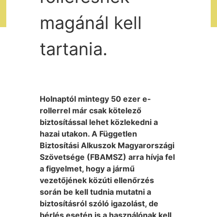
magánál kell
tartania.
Holnaptól mintegy 50 ezer e-
rollerrel már csak kötelező
biztosítással lehet közlekedni a
hazai utakon. A Független
Biztosítási Alkuszok Magyarországi
Szövetsége (FBAMSZ) arra hívja fel
a figyelmet, hogy a jármű
vezetőjének közúti ellenőrzés
során be kell tudnia mutatni a
biztosításról szóló igazolást, de
bérlés esetén is a használónak kell