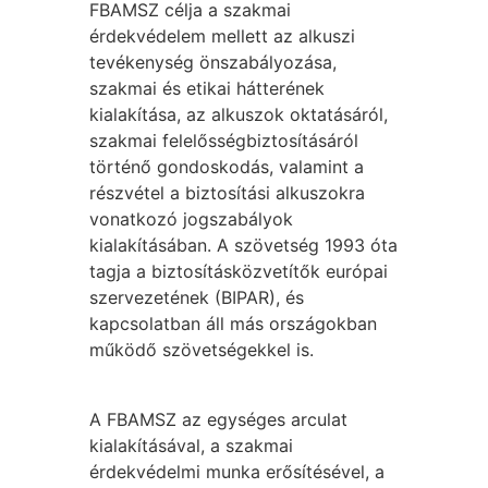
FBAMSZ célja a szakmai
érdekvédelem mellett az alkuszi
tevékenység önszabályozása,
szakmai és etikai hátterének
kialakítása, az alkuszok oktatásáról,
szakmai felelősségbiztosításáról
történő gondoskodás, valamint a
részvétel a biztosítási alkuszokra
vonatkozó jogszabályok
kialakításában. A szövetség 1993 óta
tagja a biztosításközvetítők európai
szervezetének (BIPAR), és
kapcsolatban áll más országokban
működő szövetségekkel is.
A FBAMSZ az egységes arculat
kialakításával, a szakmai
érdekvédelmi munka erősítésével, a