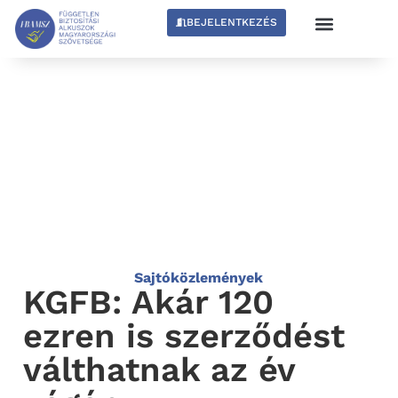
BEJELENTKEZÉS
Sajtóközlemények
KGFB: Akár 120
ezren is szerződést
válthatnak az év