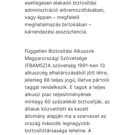
esetlegesen elakadó biztosítási
adminisztráció előremozdításában,
vagy éppen – megfelelő
meghatalmazás birtokában –
kárrendezési asszisztencia.
Független Biztosítási Alkuszok
Magyarországi Szövetsége
(FBAMSZ)A szövetség 1991-ben 13
alkuszcég elhatározásából jött létre,
jelenleg 88 teljes jogú, illetve pártoló
taggal rendelkezik. E tagok a teljes
alkuszi piac teljesítményének
mintegy 60 százalékát biztosítják, az
általuk közvetített és kezelt
állomány alapján ma a szervezet az
ország második legnagyobb
biztosítótársasága lehetne. A