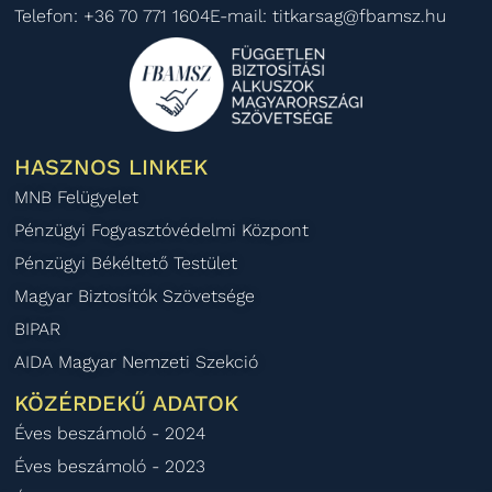
Telefon: +36 70 771 1604
E-mail: titkarsag@fbamsz.hu
HASZNOS LINKEK
MNB Felügyelet
Pénzügyi Fogyasztóvédelmi Központ
Pénzügyi Békéltető Testület
Magyar Biztosítók Szövetsége
BIPAR
AIDA Magyar Nemzeti Szekció
KÖZÉRDEKŰ ADATOK
Éves beszámoló - 2024
Éves beszámoló - 2023