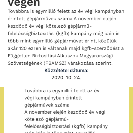
végén
Továbbra is egymillió felett az év végi kampányban
érintett gépjárművek száma A november elején
kezdődő év végi kötelező gépjármű-
felelősségbiztosítási (kgfb) kampány még idén is
több mint egymillió gépjárművet érint, közülük
akár 120 ezren is váltanak majd kgfb-szerződést a
Független Biztosítási Alkuszok Magyarországi
Szövetségének (FBAMSZ) várakozása szerint.
Közzététel dátuma:
2020. 10. 24.
Továbbra is egymillió felett az év
végi kampányban érintett
gépjárművek száma
A november elején kezdődő év végi
kötelező gépjármű-
felelősségbiztosítási (kgfb) kampány