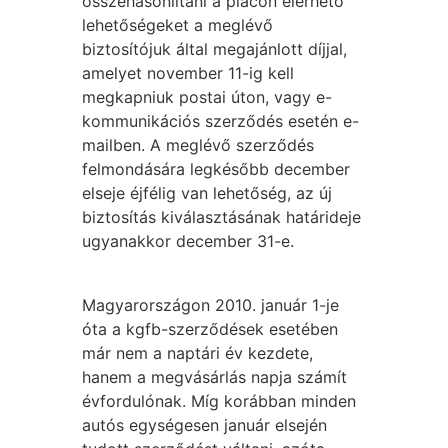
összehasonlítani a piacon elérhető
lehetőségeket a meglévő
biztosítójuk által megajánlott díjjal,
amelyet november 11-ig kell
megkapniuk postai úton, vagy e-
kommunikációs szerződés esetén e-
mailben. A meglévő szerződés
felmondására legkésőbb december
elseje éjfélig van lehetőség, az új
biztosítás kiválasztásának határideje
ugyanakkor december 31-e.
Magyarországon 2010. január 1-je
óta a kgfb-szerződések esetében
már nem a naptári év kezdete,
hanem a megvásárlás napja számít
évfordulónak. Míg korábban minden
autós egységesen január elsején