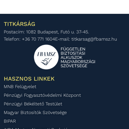
TITKÁRSÁG
Postacím: 1082 Budapest, Futó u. 37-45.
Telefon: +36 70 771 1604
E-mail: titkarsag@fbamsz.hu
HASZNOS LINKEK
MNB Felügyelet
Pénzügyi Fogyasztóvédelmi Központ
Pénzügyi Békéltető Testület
Magyar Biztosítók Szövetsége
BIPAR