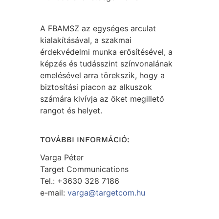
A FBAMSZ az egységes arculat
kialakításával, a szakmai
érdekvédelmi munka erősítésével, a
képzés és tudásszint színvonalának
emelésével arra törekszik, hogy a
biztosítási piacon az alkuszok
számára kivívja az őket megillető
rangot és helyet.
TOVÁBBI INFORMÁCIÓ:
Varga Péter
Target Communications
Tel.: +3630 328 7186
e-mail:
varga@targetcom.hu