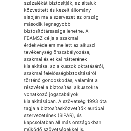
százalékát biztosítják, az általuk
közvetített és kezelt állomány
alapján ma a szervezet az ország
második legnagyobb
biztosítótársasága lehetne. A
FBAMSZ célja a szakmai
érdekvédelem mellett az alkuszi
tevékenység önszabályozása,
szakmai és etikai hátterének
kialakítása, az alkuszok oktatásáról,
szakmai felelősségbiztosításáról
történő gondoskodás, valamint a
részvétel a biztosítási alkuszokra
vonatkozó jogszabályok
kialakításában. A szövetség 1993 óta
tagja a biztosításközvetítők európai
szervezetének (BIPAR), és
kapcsolatban áll más országokban
működő szövetségekkel is.