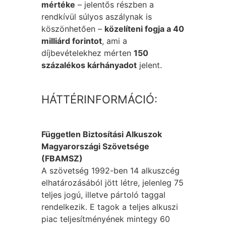
mértéke
– jelentős részben a
rendkívül súlyos aszálynak is
köszönhetően –
közelíteni fogja a 40
milliárd forintot
, ami a
díjbevételekhez mérten
150
százalékos kárhányadot
jelent.
HÁTTÉRINFORMÁCIÓ:
Független Biztosítási Alkuszok
Magyarországi Szövetsége
(FBAMSZ)
A szövetség 1992-ben 14 alkuszcég
elhatározásából jött létre, jelenleg 75
teljes jogú, illetve pártoló taggal
rendelkezik. E tagok a teljes alkuszi
piac teljesítményének mintegy 60