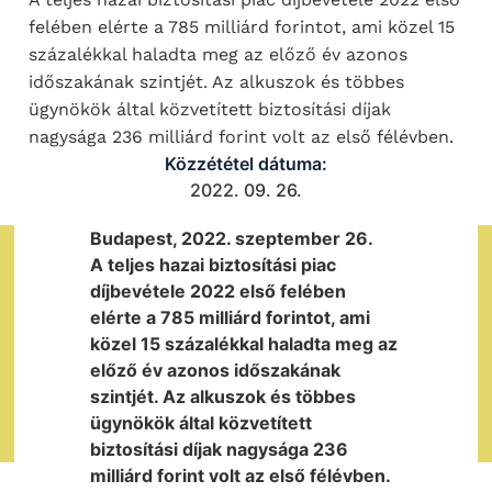
felében elérte a 785 milliárd forintot, ami közel 15
százalékkal haladta meg az előző év azonos
időszakának szintjét. Az alkuszok és többes
ügynökök által közvetített biztosítási díjak
nagysága 236 milliárd forint volt az első félévben.
Közzététel dátuma:
2022. 09. 26.
Budapest, 2022. szeptember 26.
A teljes hazai biztosítási piac
díjbevétele 2022 első felében
elérte a 785 milliárd forintot, ami
közel 15 százalékkal haladta meg az
előző év azonos időszakának
szintjét. Az alkuszok és többes
ügynökök által közvetített
biztosítási díjak nagysága 236
milliárd forint volt az első félévben.