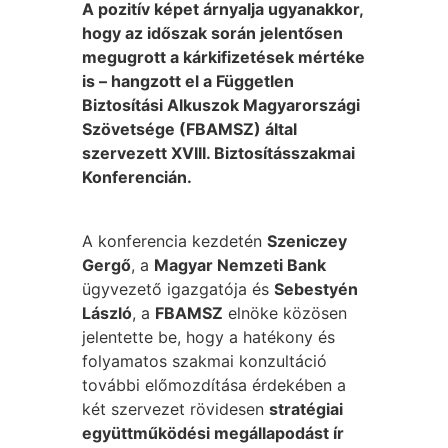
A pozitív képet árnyalja ugyanakkor,
hogy az időszak során jelentősen
megugrott a kárkifizetések mértéke
is – hangzott el a Független
Biztosítási Alkuszok Magyarországi
Szövetsége (FBAMSZ) által
szervezett XVIII. Biztosításszakmai
Konferencián.
A konferencia kezdetén
Szeniczey
Gergő
, a
Magyar Nemzeti Bank
ügyvezető igazgatója és
Sebestyén
László
, a
FBAMSZ
elnöke közösen
jelentette be, hogy a hatékony és
folyamatos szakmai konzultáció
további előmozdítása érdekében a
két szervezet rövidesen
stratégiai
együttműködési megállapodást ír