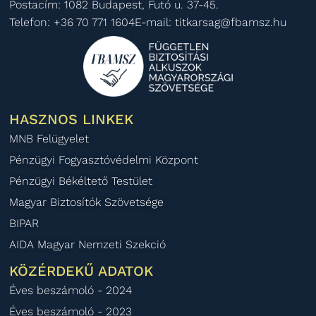
Postacím: 1082 Budapest, Futó u. 37-45.
Telefon: +36 70 771 1604
E-mail: titkarsag@fbamsz.hu
HASZNOS LINKEK
MNB Felügyelet
Pénzügyi Fogyasztóvédelmi Központ
Pénzügyi Békéltető Testület
Magyar Biztosítók Szövetsége
BIPAR
AIDA Magyar Nemzeti Szekció
KÖZÉRDEKŰ ADATOK
Éves beszámoló - 2024
Éves beszámoló - 2023