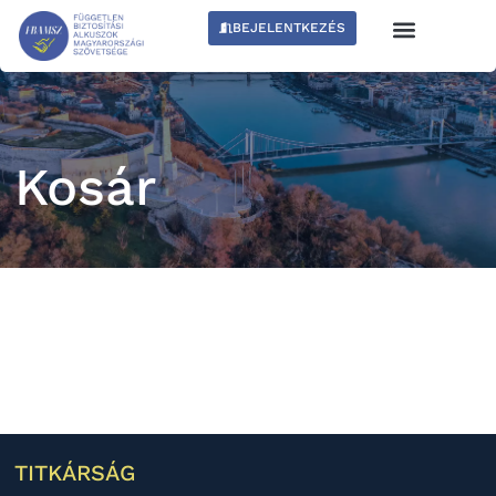
BEJELENTKEZÉS
Kosár
TITKÁRSÁG