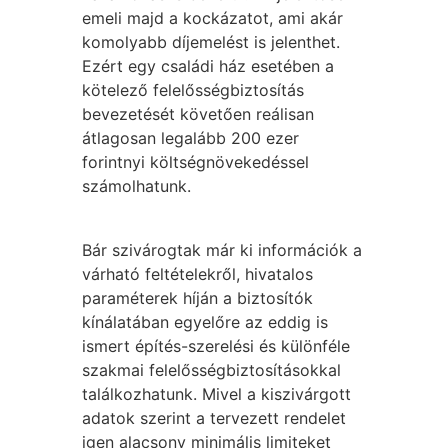
emeli majd a kockázatot, ami akár
komolyabb díjemelést is jelenthet.
Ezért egy családi ház esetében a
kötelező felelősségbiztosítás
bevezetését követően reálisan
átlagosan legalább 200 ezer
forintnyi költségnövekedéssel
számolhatunk.
Bár szivárogtak már ki információk a
várható feltételekről, hivatalos
paraméterek híján a biztosítók
kínálatában egyelőre az eddig is
ismert építés-szerelési és különféle
szakmai felelősségbiztosításokkal
találkozhatunk. Mivel a kiszivárgott
adatok szerint a tervezett rendelet
igen alacsony minimális limiteket