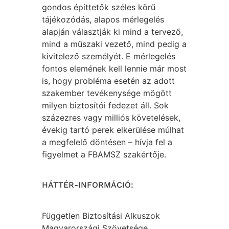
gondos építtetők széles körű
tájékozódás, alapos mérlegelés
alapján választják ki mind a tervező,
mind a műszaki vezető, mind pedig a
kivitelező személyét. E mérlegelés
fontos elemének kell lennie már most
is, hogy probléma esetén az adott
szakember tevékenysége mögött
milyen biztosítói fedezet áll. Sok
százezres vagy milliós követelések,
évekig tartó perek elkerülése múlhat
a megfelelő döntésen – hívja fel a
figyelmet a FBAMSZ szakértője.
HÁTTÉR-INFORMÁCIÓ:
Független Biztosítási Alkuszok
Magyarországi Szövetsége