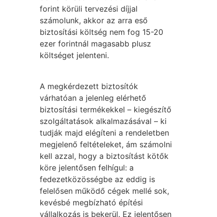
forint körüli tervezési díjjal
számolunk, akkor az arra eső
biztosítási költség nem fog 15-20
ezer forintnál magasabb plusz
költséget jelenteni.
A megkérdezett biztosítók
várhatóan a jelenleg elérhető
biztosítási termékekkel – kiegészítő
szolgáltatások alkalmazásával – ki
tudják majd elégíteni a rendeletben
megjelenő feltételeket, ám számolni
kell azzal, hogy a biztosítást kötők
köre jelentősen felhígul: a
fedezetközösségbe az eddig is
felelősen működő cégek mellé sok,
kevésbé megbízható építési
vállalkozás is bekerül. Ez jelentősen