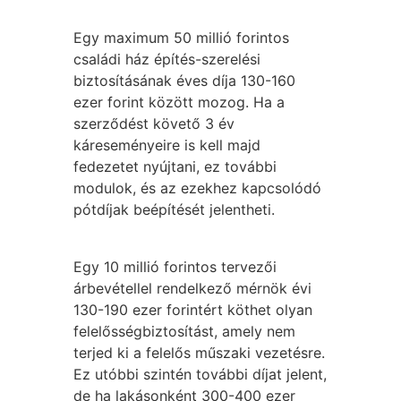
Egy maximum 50 millió forintos
családi ház építés-szerelési
biztosításának éves díja 130-160
ezer forint között mozog. Ha a
szerződést követő 3 év
káreseményeire is kell majd
fedezetet nyújtani, ez további
modulok, és az ezekhez kapcsolódó
pótdíjak beépítését jelentheti.
Egy 10 millió forintos tervezői
árbevétellel rendelkező mérnök évi
130-190 ezer forintért köthet olyan
felelősségbiztosítást, amely nem
terjed ki a felelős műszaki vezetésre.
Ez utóbbi szintén további díjat jelent,
de ha lakásonként 300-400 ezer