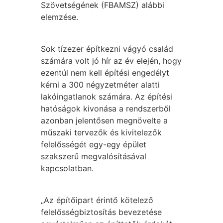
Szövetségének (FBAMSZ) alábbi
elemzése.
Sok tízezer építkezni vágyó család
számára volt jó hír az év elején, hogy
ezentúl nem kell építési engedélyt
kérni a 300 négyzetméter alatti
lakóingatlanok számára. Az építési
hatóságok kivonása a rendszerből
azonban jelentősen megnövelte a
műszaki tervezők és kivitelezők
felelősségét egy-egy épület
szakszerű megvalósításával
kapcsolatban.
„Az építőipart érintő kötelező
felelősségbiztosítás bevezetése