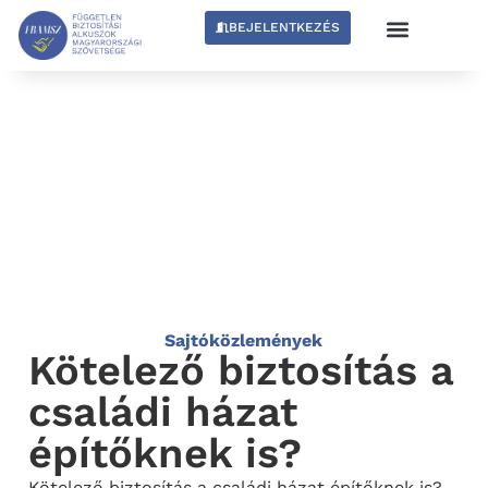
BEJELENTKEZÉS
Sajtóközlemények
Kötelező biztosítás a
családi házat
építőknek is?
Kötelező biztosítás a családi házat építőknek is?