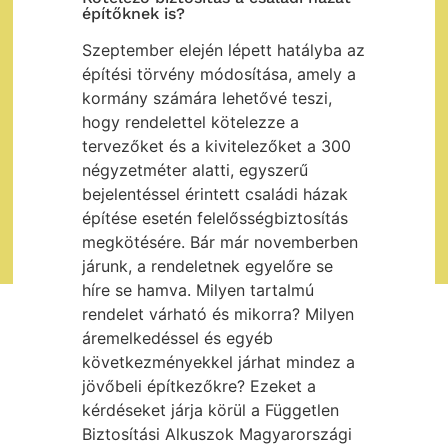
építőknek is?
Szeptember elején lépett hatályba az
építési törvény módosítása, amely a
kormány számára lehetővé teszi,
hogy rendelettel kötelezze a
tervezőket és a kivitelezőket a 300
négyzetméter alatti, egyszerű
bejelentéssel érintett családi házak
építése esetén felelősségbiztosítás
megkötésére. Bár már novemberben
járunk, a rendeletnek egyelőre se
híre se hamva. Milyen tartalmú
rendelet várható és mikorra? Milyen
áremelkedéssel és egyéb
következményekkel járhat mindez a
jövőbeli építkezőkre? Ezeket a
kérdéseket járja körül a Független
Biztosítási Alkuszok Magyarországi