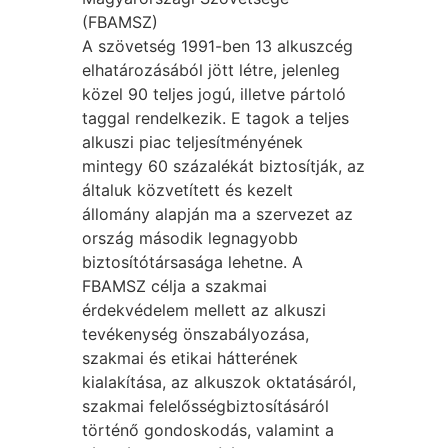
(FBAMSZ)
A szövetség 1991-ben 13 alkuszcég
elhatározásából jött létre, jelenleg
közel 90 teljes jogú, illetve pártoló
taggal rendelkezik. E tagok a teljes
alkuszi piac teljesítményének
mintegy 60 százalékát biztosítják, az
általuk közvetített és kezelt
állomány alapján ma a szervezet az
ország második legnagyobb
biztosítótársasága lehetne. A
FBAMSZ célja a szakmai
érdekvédelem mellett az alkuszi
tevékenység önszabályozása,
szakmai és etikai hátterének
kialakítása, az alkuszok oktatásáról,
szakmai felelősségbiztosításáról
történő gondoskodás, valamint a