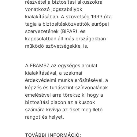
részvétel a biztosítási alkuszokra
vonatkozó jogszabályok
kialakításában. A szövetség 1993 óta
tagja a biztosításközvetítők európai
szervezetének (BIPAR), és
kapcsolatban áll más országokban
működő szövetségekkel is.
A FBAMSZ az egységes arculat
kialakításával, a szakmai
érdekvédelmi munka erősítésével, a
képzés és tudásszint színvonalának
emelésével arra törekszik, hogy a
biztosítási piacon az alkuszok
számára kivívja az őket megillető
rangot és helyet.
TOVÁBBI INFORMÁCIÓ: