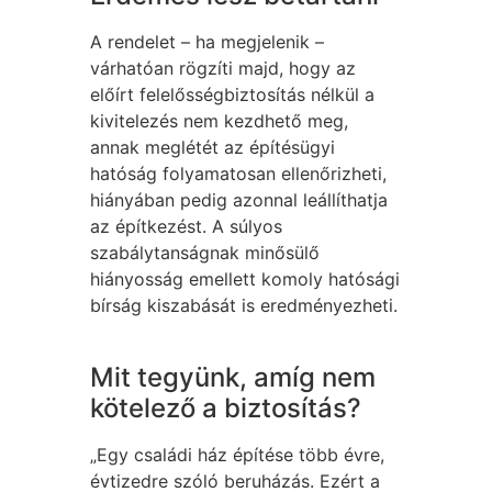
A rendelet – ha megjelenik –
várhatóan rögzíti majd, hogy az
előírt felelősségbiztosítás nélkül a
kivitelezés nem kezdhető meg,
annak meglétét az építésügyi
hatóság folyamatosan ellenőrizheti,
hiányában pedig azonnal leállíthatja
az építkezést. A súlyos
szabálytanságnak minősülő
hiányosság emellett komoly hatósági
bírság kiszabását is eredményezheti.
Mit tegyünk, amíg nem
kötelező a biztosítás?
„Egy családi ház építése több évre,
évtizedre szóló beruházás. Ezért a