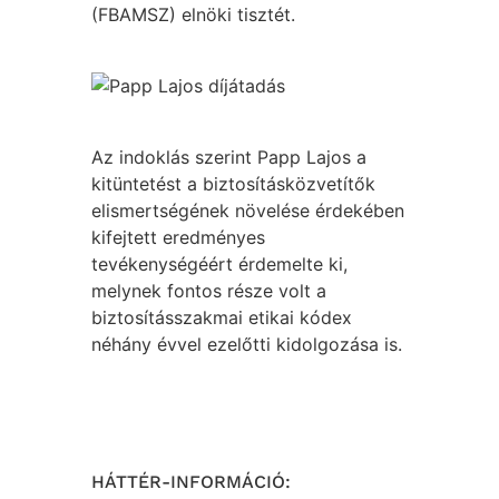
(FBAMSZ) elnöki tisztét.
Az indoklás szerint Papp Lajos a
kitüntetést a biztosításközvetítők
elismertségének növelése érdekében
kifejtett eredményes
tevékenységéért érdemelte ki,
melynek fontos része volt a
biztosításszakmai etikai kódex
néhány évvel ezelőtti kidolgozása is.
HÁTTÉR-INFORMÁCIÓ: