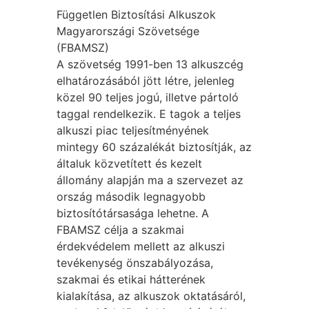
Független Biztosítási Alkuszok
Magyarországi Szövetsége
(FBAMSZ)
A szövetség 1991-ben 13 alkuszcég
elhatározásából jött létre, jelenleg
közel 90 teljes jogú, illetve pártoló
taggal rendelkezik. E tagok a teljes
alkuszi piac teljesítményének
mintegy 60 százalékát biztosítják, az
általuk közvetített és kezelt
állomány alapján ma a szervezet az
ország második legnagyobb
biztosítótársasága lehetne. A
FBAMSZ célja a szakmai
érdekvédelem mellett az alkuszi
tevékenység önszabályozása,
szakmai és etikai hátterének
kialakítása, az alkuszok oktatásáról,