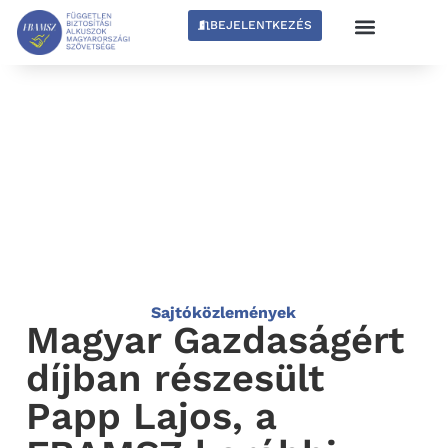
BEJELENTKEZÉS
Sajtóközlemények
Magyar Gazdaságért
díjban részesült
Papp Lajos, a