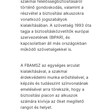
szakmai felelősségbiztosításáról
történő gondoskodás, valamint a
részvétel a biztosítási alkuszokra
vonatkozó jogszabályok
kialakításában. A szövetség 1993 óta
tagja a biztosításközvetítők európai
szervezetének (BIPAR), és
kapcsolatban áll más országokban
működő szövetségekkel is.
A FBAMSZ az egységes arculat
kialakításával, a szakmai
érdekvédelmi munka erősítésével, a
képzés és tudásszint színvonalának
emelésével arra törekszik, hogy a
biztosítási piacon az alkuszok
számára kivívja az őket megillető
rangot és helyet.