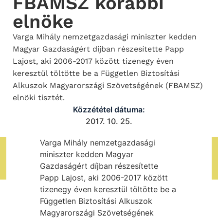
FBAMSZ korábbi
elnöke
Varga Mihály nemzetgazdasági miniszter kedden
Magyar Gazdaságért díjban részesítette Papp
Lajost, aki 2006-2017 között tizenegy éven
keresztül töltötte be a Független Biztosítási
Alkuszok Magyarországi Szövetségének (FBAMSZ)
elnöki tisztét.
Közzététel dátuma:
2017. 10. 25.
Varga Mihály nemzetgazdasági
miniszter kedden Magyar
Gazdaságért díjban részesítette
Papp Lajost, aki 2006-2017 között
tizenegy éven keresztül töltötte be a
Független Biztosítási Alkuszok
Magyarországi Szövetségének