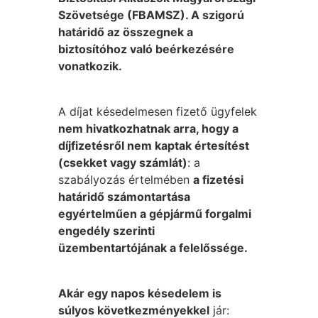
Szövetsége (FBAMSZ). A szigorú
határidő az összegnek a
biztosítóhoz való beérkezésére
vonatkozik.
A díjat késedelmesen fizető ügyfelek
nem hivatkozhatnak arra, hogy a
díjfizetésről nem kaptak értesítést
(csekket vagy számlát)
: a
szabályozás értelmében
a fizetési
határidő számontartása
egyértelműen a gépjármű forgalmi
engedély szerinti
üzembentartójának a felelőssége.
Akár egy napos késedelem is
súlyos következményekkel
jár: