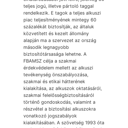
teljes jogú, illetve pártoló taggal
rendelkezik. E tagok a teljes alkuszi
piac teljesítményének mintegy 60
százalékát biztosítják, az általuk
közvetített és kezelt állomány
alapján ma a szervezet az ország
második legnagyobb
biztosítótársasága lehetne. A
FBAMSZ célja a szakmai
érdekvédelem mellett az alkuszi
tevékenység önszabályozása,
szakmai és etikai hátterének
kialakítása, az alkuszok oktatásáról,
szakmai felelősségbiztosításáról
történő gondoskodás, valamint a
részvétel a biztosítási alkuszokra
vonatkozó jogszabályok
kialakításában. A szövetség 1993 óta