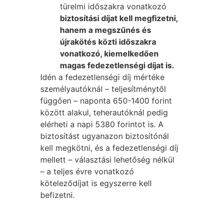
türelmi időszakra vonatkozó
biztosítási díjat kell megfizetni,
hanem a megszűnés és
újrakötés közti időszakra
vonatkozó, kiemelkedően
magas fedezetlenségi díjat is.
Idén a fedezetlenségi díj mértéke
személyautóknál – teljesítménytől
függően – naponta 650-1400 forint
között alakul, teherautóknál pedig
elérheti a napi 5380 forintot is. A
biztosítást ugyanazon biztosítónál
kell megkötni, és a fedezetlenségi díj
mellett – választási lehetőség nélkül
– a teljes évre vonatkozó
köteleződíjat is egyszerre kell
befizetni.