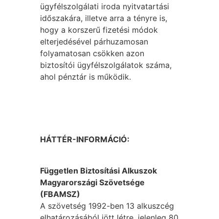
ügyfélszolgálati iroda nyitvatartási
időszakára, illetve arra a tényre is,
hogy a korszerű fizetési módok
elterjedésével párhuzamosan
folyamatosan csökken azon
biztosítói ügyfélszolgálatok száma,
ahol pénztár is működik.
HÁTTÉR-INFORMÁCIÓ:
Független Biztosítási Alkuszok
Magyarországi Szövetsége
(FBAMSZ)
A szövetség 1992-ben 13 alkuszcég
elhatározásából jött létre, jelenleg 80