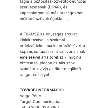
tagja a biztosításközvetítők európai
szervezetének (BIPAR), és
kapcsolatban áll más országokban
működő szövetségekkel is.
A FBAMSZ az egységes arculat
kialakításával, a szakmai
érdekvédelmi munka erősítésével, a
képzés és tudásszint színvonalának
emelésével arra törekszik, hogy a
biztosítási piacon az alkuszok
számára kivívja az őket megillető
rangot és helyet.
TOVÁBBI INFORMÁCIÓ:
Varga Péter
Target Communications
Tel.: +3630 328 7186