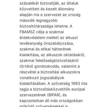
százalékát biztosítják, az általuk
közvetített és kezelt állomány
alapján ma a szervezet az ország
második legnagyobb
biztosítótársasága lehetne. A
FBAMSZ célja a szakmai
érdekvédelem mellett az alkuszi
tevékenység önszabályozása,
szakmai és etikai hátterének
kialakítása, az alkuszok oktatásáról,
szakmai felelősségbiztosításáról
történő gondoskodás, valamint a
részvétel a biztosítási alkuszokra
vonatkozó jogszabályok
kialakításában. A szövetség 1993 óta
tagja a biztosításközvetítők európai
szervezetének (BIPAR), és
kapcsolatban áll más országokban
működő szövetségekkel is.