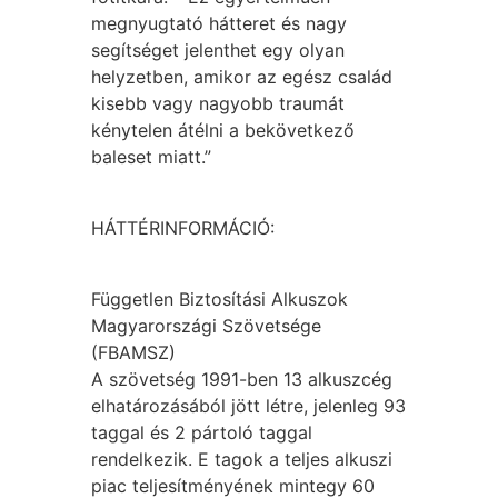
megnyugtató hátteret és nagy
segítséget jelenthet egy olyan
helyzetben, amikor az egész család
kisebb vagy nagyobb traumát
kénytelen átélni a bekövetkező
baleset miatt.”
HÁTTÉRINFORMÁCIÓ:
Független Biztosítási Alkuszok
Magyarországi Szövetsége
(FBAMSZ)
A szövetség 1991-ben 13 alkuszcég
elhatározásából jött létre, jelenleg 93
taggal és 2 pártoló taggal
rendelkezik. E tagok a teljes alkuszi
piac teljesítményének mintegy 60