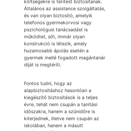
költségekre is térítést biztosítanak.
Általános az assistance szolgáltatás,
és van olyan biztosító, amelyik
telefonos gyermekorvosi vagy
pszichológusi tanácsadást is
működtet, sőt, immár olyan
konstrukció is létezik, amely
huzamosabb ápolás esetén a
gyermek mellé fogadott magántanár
díját is megtéríti.
Fontos tudni, hogy az
alapbiztosításhoz hasonlóan a
kiegészítő biztosítások is a teljes
évre, tehát nem csupán a tanítási
időszakra, hanem a szünidőre is
kiterjednek, illetve nem csupán az
iskolában, hanem a másutt