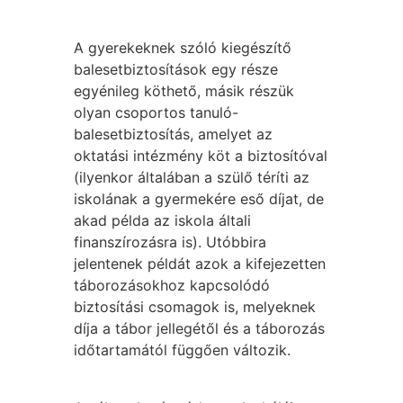
A gyerekeknek szóló kiegészítő
balesetbiztosítások egy része
egyénileg köthető, másik részük
olyan csoportos tanuló-
balesetbiztosítás, amelyet az
oktatási intézmény köt a biztosítóval
(ilyenkor általában a szülő téríti az
iskolának a gyermekére eső díjat, de
akad példa az iskola általi
finanszírozásra is). Utóbbira
jelentenek példát azok a kifejezetten
táborozásokhoz kapcsolódó
biztosítási csomagok is, melyeknek
díja a tábor jellegétől és a táborozás
időtartamától függően változik.