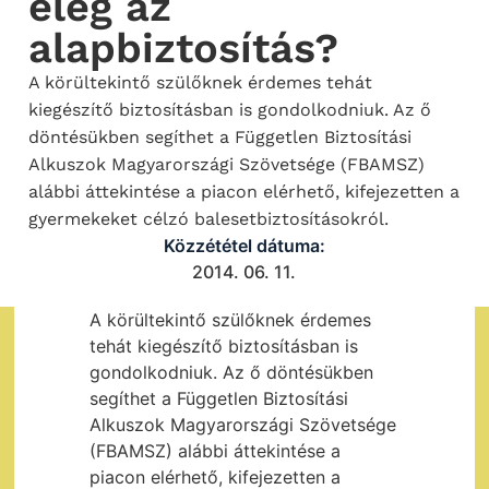
elég az
alapbiztosítás?
A körültekintő szülőknek érdemes tehát
kiegészítő biztosításban is gondolkodniuk. Az ő
döntésükben segíthet a Független Biztosítási
Alkuszok Magyarországi Szövetsége (FBAMSZ)
alábbi áttekintése a piacon elérhető, kifejezetten a
gyermekeket célzó balesetbiztosításokról.
Közzététel dátuma:
2014. 06. 11.
A körültekintő szülőknek érdemes
tehát kiegészítő biztosításban is
gondolkodniuk. Az ő döntésükben
segíthet a Független Biztosítási
Alkuszok Magyarországi Szövetsége
(FBAMSZ) alábbi áttekintése a
piacon elérhető, kifejezetten a