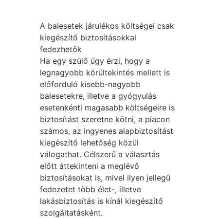
A balesetek járulékos költségei csak
kiegészítő biztosításokkal
fedezhetők
Ha egy szülő úgy érzi, hogy a
legnagyobb körültekintés mellett is
előforduló kisebb-nagyobb
balesetekre, illetve a gyógyulás
esetenkénti magasabb költségeire is
biztosítást szeretne kötni, a piacon
számos, az ingyenes alapbiztosítást
kiegészítő lehetőség közül
válogathat. Célszerű a választás
előtt áttekinteni a meglévő
biztosításokat is, mivel ilyen jellegű
fedezetet több élet-, illetve
lakásbiztosítás is kínál kiegészítő
szolgáltatásként.