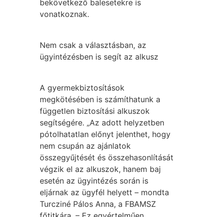
bekövetkező balesetekre is
vonatkoznak.
Nem csak a választásban, az
ügyintézésben is segít az alkusz
A gyermekbiztosítások
megkötésében is számíthatunk a
független biztosítási alkuszok
segítségére. „Az adott helyzetben
pótolhatatlan előnyt jelenthet, hogy
nem csupán az ajánlatok
összegyűjtését és összehasonlítását
végzik el az alkuszok, hanem baj
esetén az ügyintézés során is
eljárnak az ügyfél helyett – mondta
Turcziné Pálos Anna, a FBAMSZ
főtitkára. – Ez egyértelműen