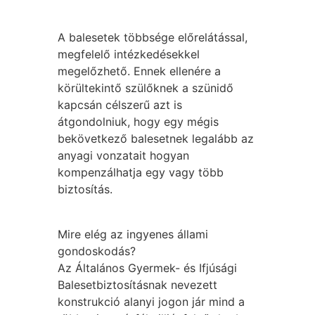
A balesetek többsége előrelátással,
megfelelő intézkedésekkel
megelőzhető. Ennek ellenére a
körültekintő szülőknek a szünidő
kapcsán célszerű azt is
átgondolniuk, hogy egy mégis
bekövetkező balesetnek legalább az
anyagi vonzatait hogyan
kompenzálhatja egy vagy több
biztosítás.
Mire elég az ingyenes állami
gondoskodás?
Az Általános Gyermek- és Ifjúsági
Balesetbiztosításnak nevezett
konstrukció alanyi jogon jár mind a