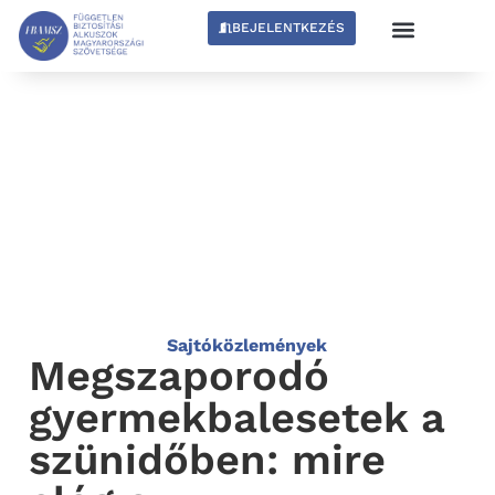
BEJELENTKEZÉS
Sajtóközlemények
Megszaporodó
gyermekbalesetek a
szünidőben: mire