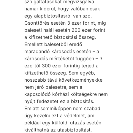
szolgáltatásokat megvizsgálva
hamar kiderül, hogy valóban csak
egy alapbiztosításról van szó.
Csonttörés esetén 3 ezer forint, míg
baleseti halál esetén 200 ezer forint
a kifizethető biztosítási összeg.
Emellett balesetből eredő
maradandó károsodás esetén – a
károsodás mértékétől függően – 3
ezertől 300 ezer forintig terjed a
kifizethető összeg. Sem egyéb,
hosszabb távú következményekkel
nem járó balesetre, sem a
kapcsolódó kórházi költségekre nem
nyújt fedezetet ez a biztosítás.
Emiatt semmiképpen nem szabad
úgy kezelni ezt a védelmet, ami
például egy külföldi utazás esetén
kiválthatná az utasbiztosítást.