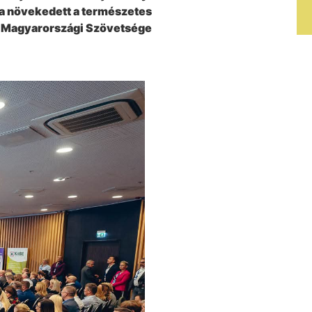
ra növekedett a természetes
ok Magyarországi Szövetsége