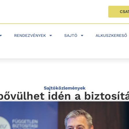
CSA
RENDEZVÉNYEK
SAJTÓ
ALKUSZKERESŐ
Sajtóközlemények
ővülhet idén a biztosít