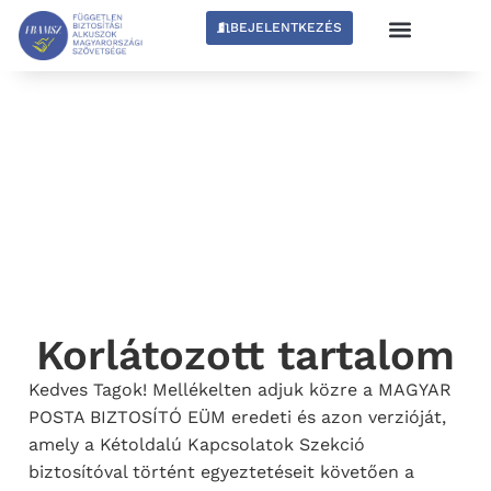
BEJELENTKEZÉS
Korlátozott tartalom
Kedves Tagok! Mellékelten adjuk közre a MAGYAR
POSTA BIZTOSÍTÓ EÜM eredeti és azon verzióját,
amely a Kétoldalú Kapcsolatok Szekció
biztosítóval történt egyeztetéseit követően a