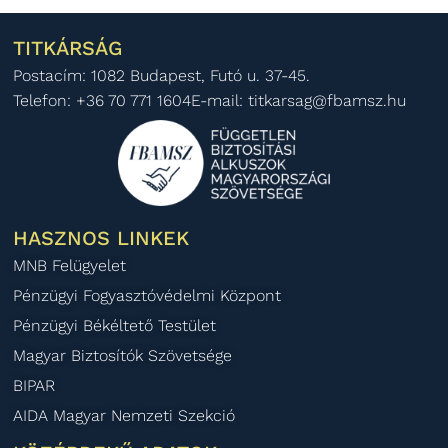
TITKÁRSÁG
Postacím: 1082 Budapest, Futó u. 37-45.
Telefon: +36 70 771 1604
E-mail: titkarsag@fbamsz.hu
HASZNOS LINKEK
MNB Felügyelet
Pénzügyi Fogyasztóvédelmi Központ
Pénzügyi Békéltető Testület
Magyar Biztosítók Szövetsége
BIPAR
AIDA Magyar Nemzeti Szekció