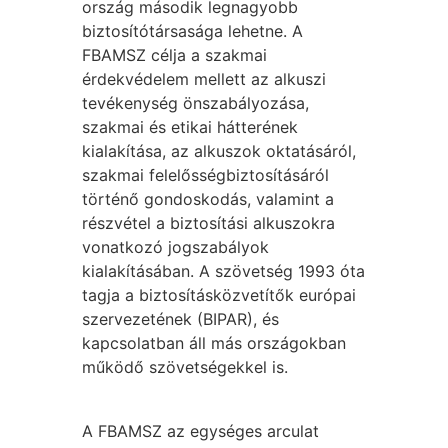
ország második legnagyobb
biztosítótársasága lehetne. A
FBAMSZ célja a szakmai
érdekvédelem mellett az alkuszi
tevékenység önszabályozása,
szakmai és etikai hátterének
kialakítása, az alkuszok oktatásáról,
szakmai felelősségbiztosításáról
történő gondoskodás, valamint a
részvétel a biztosítási alkuszokra
vonatkozó jogszabályok
kialakításában. A szövetség 1993 óta
tagja a biztosításközvetítők európai
szervezetének (BIPAR), és
kapcsolatban áll más országokban
működő szövetségekkel is.
A FBAMSZ az egységes arculat