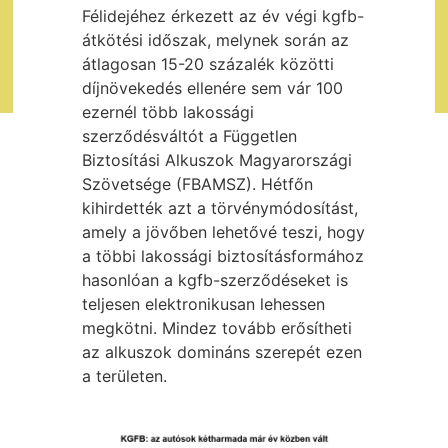
Félidejéhez érkezett az év végi kgfb-
átkötési időszak, melynek során az
átlagosan 15-20 százalék közötti
díjnövekedés ellenére sem vár 100
ezernél több lakossági
szerződésváltót a Független
Biztosítási Alkuszok Magyarországi
Szövetsége (FBAMSZ). Hétfőn
kihirdették azt a törvénymódosítást,
amely a jövőben lehetővé teszi, hogy
a többi lakossági biztosításformához
hasonlóan a kgfb-szerződéseket is
teljesen elektronikusan lehessen
megkötni. Mindez tovább erősítheti
az alkuszok domináns szerepét ezen
a területen.