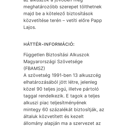
meghatározóbb szerepet tölthetnek
majd be a kötelező biztosítások
közvetítése terén – vetíti előre Papp
Lajos.
HÁTTÉR-INFORMÁCIÓ:
Független Biztosítási Alkuszok
Magyarországi Szövetsége
(FBAMSZ)
A szövetség 1991-ben 13 alkuszcég
elhatározásából jött létre, jelenleg
közel 90 teljes jogú, illetve pártoló
taggal rendelkezik. E tagok a teljes
alkuszi piac teljesítményének
mintegy 60 százalékát biztosítják, az
általuk közvetített és kezelt
állomány alapján ma a szervezet az