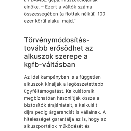
elnöke. – Ezért a váltók száma
összességében (a flották nélkül) 100
ezer körül alakul majd.”
Törvénymódosítás-
tovább erősödhet az
alkuszok szerepe a
kgfb-váltásban
Az idei kampányban is a független
alkuszok kínálják a legösszetettebb
ügyféltámogatást. Kalkulátoraik
megbízhatóan hasonlítják össze a
biztosítók árajánlatait, a kalkulált
díjra pedig árgaranciát is vállalnak. A
hitelességet garantálja az is, hogy az
alkuszportálok működését és