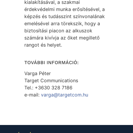
kialakításával, a szakmai
érdekvédelmi munka erősítésével, a
képzés és tudásszint színvonalának
emelésével arra törekszik, hogy a
biztosítási piacon az alkuszok
számára kivívja az őket megillető
rangot és helyet.
TOVÁBBI INFORMÁCIÓ:
Varga Péter
Target Communications
Tel.: +3630 328 7186
e-mail:
varga@targetcom.hu