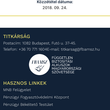
Közzététel dátuma:
2018. 09. 24.
TITKÁRSÁG
Postacím: 1082 Budapest, Futó u. 37-45.
Telefon: +36 70 771 1604
E-mail: titkarsag@fbamsz.hu
HASZNOS LINKEK
MNB Felügyelet
Pénzügyi Fogyasztóvédelmi Központ
Pénzügyi Békéltető Testület