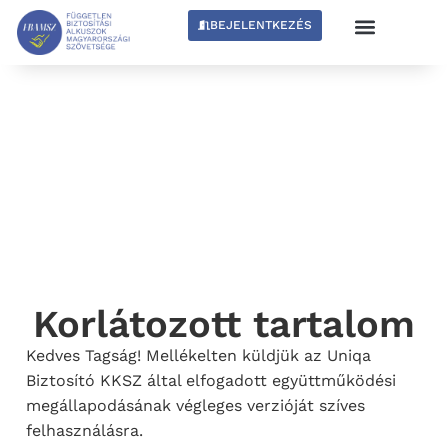
BEJELENTKEZÉS
Korlátozott tartalom
Kedves Tagság! Mellékelten küldjük az Uniqa
Biztosító KKSZ által elfogadott együttműködési
megállapodásának végleges verzióját szíves
felhasználásra.