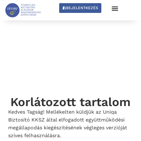
BEJELENTKEZÉS
Korlátozott tartalom
Kedves Tagság! Mellékelten küldjük az Uniqa
Biztosító KKSZ által elfogadott együttműködési
megállapodás kiegészítésének végleges verzióját
szíves felhasználásra.