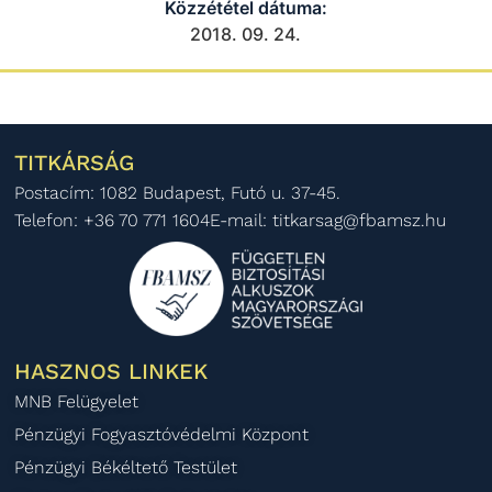
Közzététel dátuma:
2018. 09. 24.
TITKÁRSÁG
Postacím: 1082 Budapest, Futó u. 37-45.
Telefon: +36 70 771 1604
E-mail: titkarsag@fbamsz.hu
HASZNOS LINKEK
MNB Felügyelet
Pénzügyi Fogyasztóvédelmi Központ
Pénzügyi Békéltető Testület