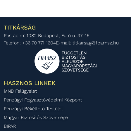
TITKÁRSÁG
Postacím: 1082 Budapest, Futó u. 37-45.
Telefon: +36 70 771 1604
E-mail: titkarsag@fbamsz.hu
HASZNOS LINKEK
MNB Felügyelet
Pénzügyi Fogyasztóvédelmi Központ
Pénzügyi Békéltető Testület
Magyar Biztosítók Szövetsége
BIPAR