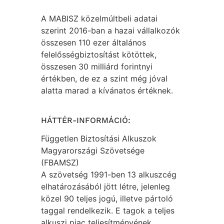
A MABISZ közelmúltbeli adatai
szerint 2016-ban a hazai vállalkozók
összesen 110 ezer általános
felelősségbiztosítást kötöttek,
összesen 30 milliárd forintnyi
értékben, de ez a szint még jóval
alatta marad a kívánatos értéknek.
HÁTTÉR-INFORMÁCIÓ:
Független Biztosítási Alkuszok
Magyarországi Szövetsége
(FBAMSZ)
A szövetség 1991-ben 13 alkuszcég
elhatározásából jött létre, jelenleg
közel 90 teljes jogú, illetve pártoló
taggal rendelkezik. E tagok a teljes
alkuszi piac teljesítményének