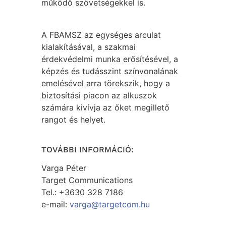
működő szövetségekkel is.
A FBAMSZ az egységes arculat
kialakításával, a szakmai
érdekvédelmi munka erősítésével, a
képzés és tudásszint színvonalának
emelésével arra törekszik, hogy a
biztosítási piacon az alkuszok
számára kivívja az őket megillető
rangot és helyet.
TOVÁBBI INFORMÁCIÓ:
Varga Péter
Target Communications
Tel.: +3630 328 7186
e-mail:
varga@targetcom.hu