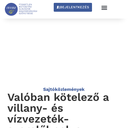
BEJELENTKEZÉS
Sajtóközlemények
Valóban kötelező a
villany- és
vízvezeték-