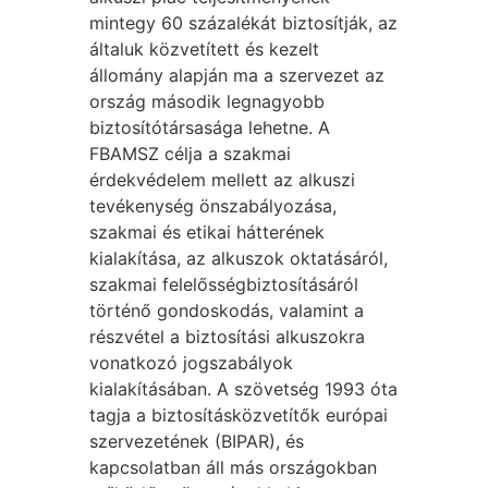
mintegy 60 százalékát biztosítják, az
általuk közvetített és kezelt
állomány alapján ma a szervezet az
ország második legnagyobb
biztosítótársasága lehetne. A
FBAMSZ célja a szakmai
érdekvédelem mellett az alkuszi
tevékenység önszabályozása,
szakmai és etikai hátterének
kialakítása, az alkuszok oktatásáról,
szakmai felelősségbiztosításáról
történő gondoskodás, valamint a
részvétel a biztosítási alkuszokra
vonatkozó jogszabályok
kialakításában. A szövetség 1993 óta
tagja a biztosításközvetítők európai
szervezetének (BIPAR), és
kapcsolatban áll más országokban