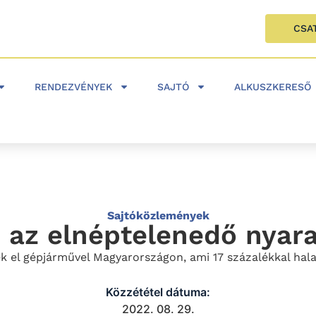
CSA
RENDEZVÉNYEK
SAJTÓ
ALKUSZKERESŐ
Sajtóközlemények
 az elnéptelenedő nyar
k el gépjárművel Magyarországon, ami 17 százalékkal hal
Közzététel dátuma:
2022. 08. 29.