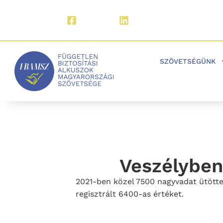
Facebook
LinkedIn
SZÖVETSÉGÜNK
Veszélyben
2021-ben közel 7500 nagyvadat ütötte
regisztrált 6400-as értéket.