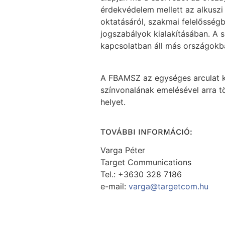
érdekvédelem mellett az alkuszi
oktatásáról, szakmai felelősségb
jogszabályok kialakításában. A 
kapcsolatban áll más országokb
A FBAMSZ az egységes arculat ki
színvonalának emelésével arra tö
helyet.
TOVÁBBI INFORMÁCIÓ:
Varga Péter
Target Communications
Tel.: +3630 328 7186
e-mail:
varga@targetcom.hu