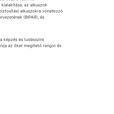
kialakítása, az alkuszok
biztosítási alkuszokra vonatkozó
ervezetének (BIPAR), és
a képzés és tudásszint
ívja az őket megillető rangot és