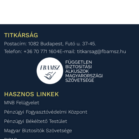
TITKÁRSÁG
Postacím: 1082 Budapest, Futó u. 37-45.
Telefon: +36 70 771 1604
E-mail: titkarsag@fbamsz.hu
HASZNOS LINKEK
MNB Felügyelet
Pénzügyi Fogyasztóvédelmi Központ
Pénzügyi Békéltető Testület
Magyar Biztosítók Szövetsége