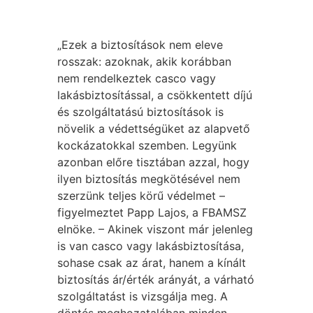
„Ezek a biztosítások nem eleve
rosszak: azoknak, akik korábban
nem rendelkeztek casco vagy
lakásbiztosítással, a csökkentett díjú
és szolgáltatású biztosítások is
növelik a védettségüket az alapvető
kockázatokkal szemben. Legyünk
azonban előre tisztában azzal, hogy
ilyen biztosítás megkötésével nem
szerzünk teljes körű védelmet –
figyelmeztet Papp Lajos, a FBAMSZ
elnöke. – Akinek viszont már jelenleg
is van casco vagy lakásbiztosítása,
sohase csak az árat, hanem a kínált
biztosítás ár/érték arányát, a várható
szolgáltatást is vizsgálja meg. A