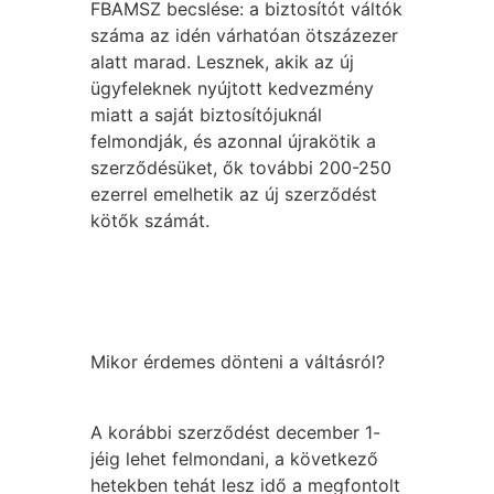
FBAMSZ becslése: a biztosítót váltók
száma az idén várhatóan ötszázezer
alatt marad. Lesznek, akik az új
ügyfeleknek nyújtott kedvezmény
miatt a saját biztosítójuknál
felmondják, és azonnal újrakötik a
szerződésüket, ők további 200-250
ezerrel emelhetik az új szerződést
kötők számát.
Mikor érdemes dönteni a váltásról?
A korábbi szerződést december 1-
jéig lehet felmondani, a következő
hetekben tehát lesz idő a megfontolt