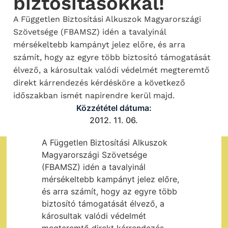
biztosításokkal!
A Független Biztosítási Alkuszok Magyarországi
Szövetsége (FBAMSZ) idén a tavalyinál
mérsékeltebb kampányt jelez előre, és arra
számít, hogy az egyre több biztosító támogatását
élvező, a károsultak valódi védelmét megteremtő
direkt kárrendezés kérdésköre a következő
időszakban ismét napirendre kerül majd.
Közzététel dátuma:
2012. 11. 06.
A Független Biztosítási Alkuszok
Magyarországi Szövetsége
(FBAMSZ) idén a tavalyinál
mérsékeltebb kampányt jelez előre,
és arra számít, hogy az egyre több
biztosító támogatását élvező, a
károsultak valódi védelmét