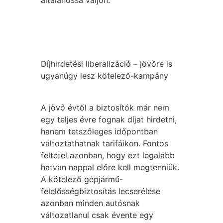
általánossá váljon.”
Díjhirdetési liberalizáció – jövőre is
ugyanúgy lesz kötelező-kampány
A jövő évtől a biztosítók már nem
egy teljes évre fognak díjat hirdetni,
hanem tetszőleges időpontban
változtathatnak tarifáikon. Fontos
feltétel azonban, hogy ezt legalább
hatvan nappal előre kell megtenniük.
A kötelező gépjármű-
felelősségbiztosítás lecserélése
azonban minden autósnak
változatlanul csak évente egy