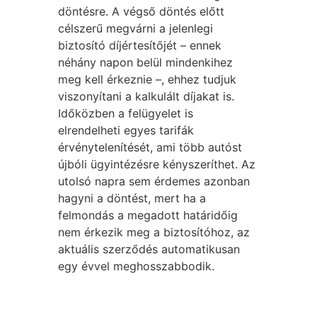
döntésre. A végső döntés előtt
célszerű megvárni a jelenlegi
biztosító díjértesítőjét – ennek
néhány napon belül mindenkihez
meg kell érkeznie –, ehhez tudjuk
viszonyítani a kalkulált díjakat is.
Időközben a felügyelet is
elrendelheti egyes tarifák
érvénytelenítését, ami több autóst
újbóli ügyintézésre kényszeríthet. Az
utolsó napra sem érdemes azonban
hagyni a döntést, mert ha a
felmondás a megadott határidőig
nem érkezik meg a biztosítóhoz, az
aktuális szerződés automatikusan
egy évvel meghosszabbodik.