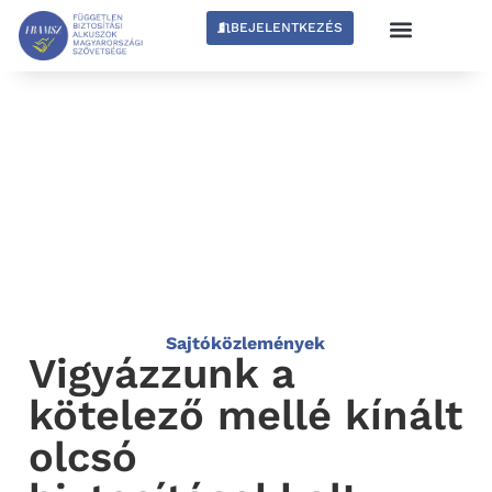
BEJELENTKEZÉS
Sajtóközlemények
Vigyázzunk a
kötelező mellé kínált
olcsó