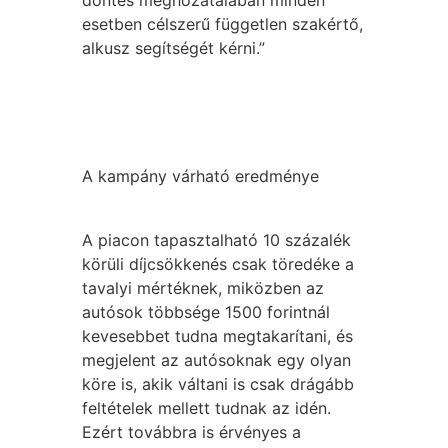
döntés meghozatalában minden
esetben célszerű független szakértő,
alkusz segítségét kérni.”
A kampány várható eredménye
A piacon tapasztalható 10 százalék
körüli díjcsökkenés csak töredéke a
tavalyi mértéknek, miközben az
autósok többsége 1500 forintnál
kevesebbet tudna megtakarítani, és
megjelent az autósoknak egy olyan
köre is, akik váltani is csak drágább
feltételek mellett tudnak az idén.
Ezért továbbra is érvényes a