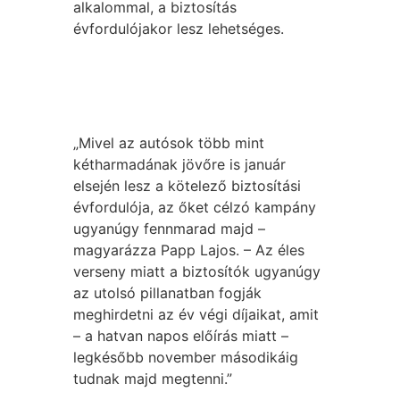
alkalommal, a biztosítás
évfordulójakor lesz lehetséges.
„Mivel az autósok több mint
kétharmadának jövőre is január
elsején lesz a kötelező biztosítási
évfordulója, az őket célzó kampány
ugyanúgy fennmarad majd –
magyarázza Papp Lajos. – Az éles
verseny miatt a biztosítók ugyanúgy
az utolsó pillanatban fogják
meghirdetni az év végi díjaikat, amit
– a hatvan napos előírás miatt –
legkésőbb november másodikáig
tudnak majd megtenni.”