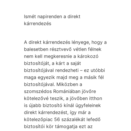
Ismét napirenden a direkt
kárrendezés
A direkt kárrendezés lényege, hogy a
balesetben résztvevő vétlen félnek
nem kell megkeresnie a károkozó
biztosítóját, a kárt a saját
biztosítójával rendezheti – ez utóbbi
maga egyezik majd meg a másik fél
biztosítójával. Miközben a
szomszédos Romániában jövőre
kötelezővé teszik, a jövőben itthon
is újabb biztosító kínál ügyfeleinek
direkt kárrendezést, így már a
kötelezőpiac 56 százalékát lefedő
biztosítói kör támogatja ezt az