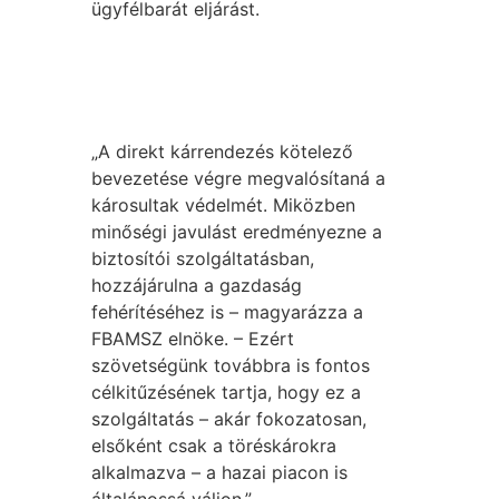
ügyfélbarát eljárást.
„A direkt kárrendezés kötelező
bevezetése végre megvalósítaná a
károsultak védelmét. Miközben
minőségi javulást eredményezne a
biztosítói szolgáltatásban,
hozzájárulna a gazdaság
fehérítéséhez is – magyarázza a
FBAMSZ elnöke. – Ezért
szövetségünk továbbra is fontos
célkitűzésének tartja, hogy ez a
szolgáltatás – akár fokozatosan,
elsőként csak a töréskárokra
alkalmazva – a hazai piacon is