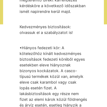
megteremtő direkt kárrendezés
kérdésköre a következő időszakban
ismét napirendre kerül majd.
Kedvezményes biztosítások:
olvassuk el a szabályzatot is!
•Hiányos fedezeti kör: A
kötelezőhöz kínált kedvezményes
biztosítások fedezeti köréből egyes
esetekben eleve hiányoznak
bizonyos kockázatok. A casco-
típusú termékek közül van, amelyik
eleve csak karambol vagy csak
lopás esetén fizet. A
lakásbiztosítások egy része nem
fizet az elemi károk közül földrengés
és árvíz esetén, esetleg hiányzik a