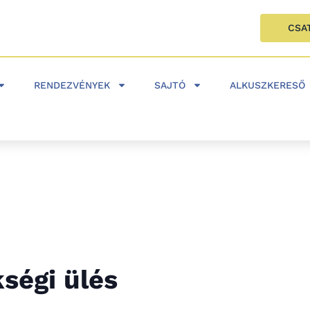
CSA
RENDEZVÉNYEK
SAJTÓ
ALKUSZKERESŐ
ségi ülés