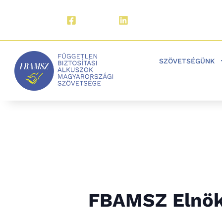
Facebook
LinkedIn
SZÖVETSÉGÜNK
FBAMSZ Elnök