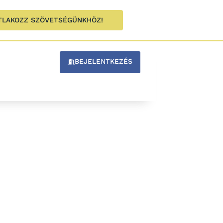
TLAKOZZ SZÖVETSÉGÜNKHÖZ!
BEJELENTKEZÉS