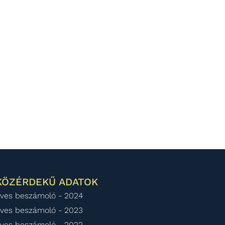
KÖZÉRDEKŰ ADATOK
ves beszámoló - 2024
ves beszámoló - 2023
ves beszámoló - 2022