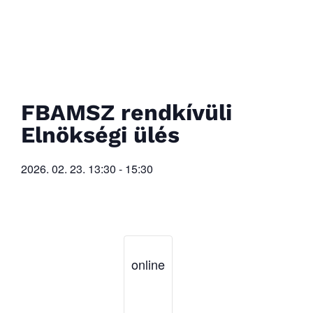
FBAMSZ rendkívüli
Elnökségi ülés
2026. 02. 23.
13:30
-
15:30
online