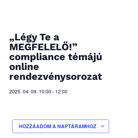
„Légy Te a
MEGFELELŐ!”
compliance témájú
online
rendezvénysorozat
2025. 04. 09.
10:00
-
12:00
HOZZÁADOM A NAPTÁRAMHOZ