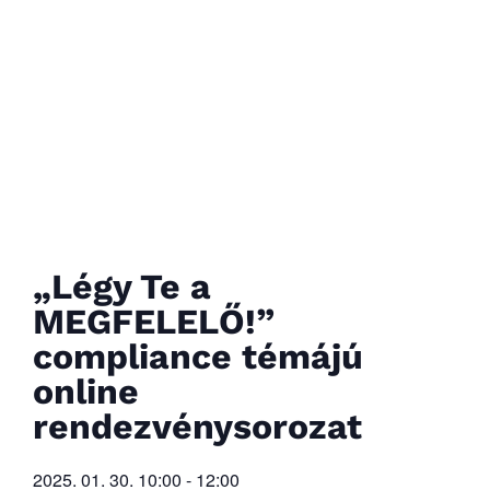
„Légy Te a
MEGFELELŐ!”
compliance témájú
online
rendezvénysorozat
2025. 01. 30.
10:00
-
12:00