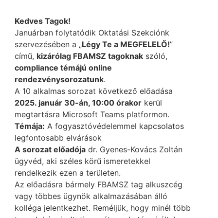
Kedves Tagok!
Januárban folytatódik Oktatási Szekciónk
szervezésében a „
Légy Te a MEGFELELŐ!
”
című,
kizárólag FBAMSZ tagoknak
szóló,
compliance témájú online
rendezvénysorozatunk
.
A 10 alkalmas sorozat következő előadása
2025. január 30-án, 10:00 órakor
kerül
megtartásra Microsoft Teams platformon.
Témája:
A fogyasztóvédelemmel kapcsolatos
legfontosabb elvárások
A sorozat előadója
dr. Gyenes-Kovács Zoltán
ügyvéd, aki széles körű ismeretekkel
rendelkezik ezen a területen.
Az előadásra bármely FBAMSZ tag alkuszcég
vagy többes ügynök alkalmazásában álló
kolléga jelentkezhet. Reméljük, hogy minél több